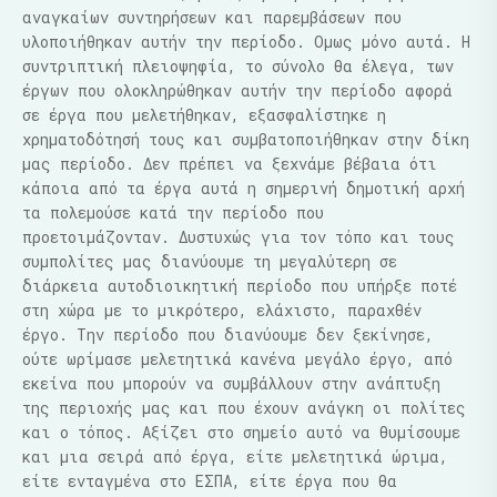
αναγκαίων συντηρήσεων και παρεμβάσεων που
υλοποιήθηκαν αυτήν την περίοδο. Ομως μόνο αυτά. Η
συντριπτική πλειοψηφία, το σύνολο θα έλεγα, των
έργων που ολοκληρώθηκαν αυτήν την περίοδο αφορά
σε έργα που μελετήθηκαν, εξασφαλίστηκε η
χρηματοδότησή τους και συμβατοποιήθηκαν στην δίκη
μας περίοδο. Δεν πρέπει να ξεχνάμε βέβαια ότι
κάποια από τα έργα αυτά η σημερινή δημοτική αρχή
τα πολεμούσε κατά την περίοδο που
προετοιμάζονταν. Δυστυχώς για τον τόπο και τους
συμπολίτες μας διανύουμε τη μεγαλύτερη σε
διάρκεια αυτοδιοικητική περίοδο που υπήρξε ποτέ
στη χώρα με το μικρότερο, ελάχιστο, παραχθέν
έργο. Την περίοδο που διανύουμε δεν ξεκίνησε,
ούτε ωρίμασε μελετητικά κανένα μεγάλο έργο, από
εκείνα που μπορούν να συμβάλλουν στην ανάπτυξη
της περιοχής μας και που έχουν ανάγκη οι πολίτες
και ο τόπος. Αξίζει στο σημείο αυτό να θυμίσουμε
και μια σειρά από έργα, είτε μελετητικά ώριμα,
είτε ενταγμένα στο ΕΣΠΑ, είτε έργα που θα