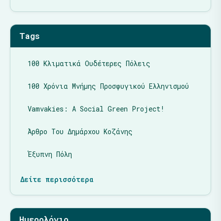
Tags
100 Κλιματικά Ουδέτερες Πόλεις
100 Χρόνια Μνήμης Προσφυγικού Ελληνισμού
Vamvakies: A Social Green Project!
Άρθρο Του Δημάρχου Κοζάνης
Έξυπνη Πόλη
Δείτε περισσότερα
Ημερολόγιο