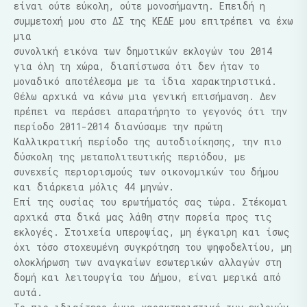
είναι ούτε εύκολη, ούτε μονοσήμαντη. Επειδή η
συμμετοχή μου στο ΔΣ της ΚΕΔΕ μου επιτρέπει να έχω
μια
συνολική εικόνα των δημοτικών εκλογών του 2014
για όλη τη χώρα, διαπίστωσα ότι δεν ήταν το
μοναδικό αποτέλεσμα με τα ίδια χαρακτηριστικά.
Θέλω αρχικά να κάνω μια γενική επισήμανση. Δεν
πρέπει να περάσει απαρατήρητο το γεγονός ότι την
περίοδο 2011-2014 διανύσαμε την πρώτη
Καλλικρατική περίοδο της αυτοδιοίκησης, την πιο
δύσκολη της μεταπολιτευτικής περιόδου, με
συνεχείς περιορισμούς των οικονομικών του δήμου
και διάρκεια μόλις 44 μηνών.
Επί της ουσίας του ερωτήματός σας τώρα. Στέκομαι
αρχικά στα δικά μας λάθη στην πορεία προς τις
εκλογές. Στοιχεία υπεροψίας, μη έγκαιρη και ίσως
όχι τόσο στοχευμένη συγκρότηση του ψηφοδελτίου, μη
ολοκλήρωση των αναγκαίων εσωτερικών αλλαγών στη
δομή και λειτουργία του Δήμου, είναι μερικά από
αυτά.