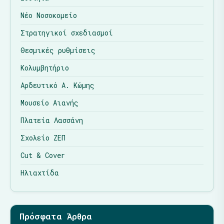
Νέο Νοσοκομείο
Στρατηγικοί σχεδιασμοί
Θεσμικές ρυθμίσεις
Κολυμβητήριο
Αρδευτικό Α. Κώμης
Μουσείο Αιανής
Πλατεία Λασσάνη
Σχολείο ΖΕΠ
Cut & Cover
Ηλιαχτίδα
Πρόσφατα Άρθρα