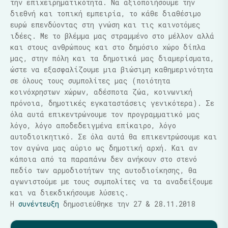
την επιχειρηματικότητα. Να αξιοποιήσουμε την
διεθνή και τοπική εμπειρία, το κάθε διαθέσιμο
ευρώ επενδύοντας στη γνώση και τις καινοτόμες
ιδέες. Με το βλέμμα μας στραμμένο στο μέλλον αλλά
και στους ανθρώπους και στο δημόσιο χώρο δίπλα
μας, στην πόλη και τα δημοτικά μας διαμερίσματα,
ώστε να εξασφαλίζουμε μια βιώσιμη καθημερινότητα
σε όλους τους συμπολίτες μας (ποιότητα
κοινόχρηστων χώρων, αδέσποτα ζώα, κοινωνική
πρόνοια, δημοτικές εγκαταστάσεις γενικότερα). Σε
όλα αυτά επικεντρώνουμε τον προγραμματικό μας
λόγο, λόγο αποδεδειγμένα επίκαιρο, λόγο
αυτοδιοικητικό. Σε όλα αυτά θα επικεντρώσουμε και
τον αγώνα μας αύριο ως δημοτική αρχή. Και αν
κάποια από τα παραπάνω δεν ανήκουν στο στενό
πεδίο των αρμοδιοτήτων της αυτοδιοίκησης, θα
αγωνιστούμε με τους συμπολίτες να τα αναδείξουμε
και να διεκδικήσουμε λύσεις.
Η
συνέντευξη
δημοσιεύθηκε την 27 & 28.11.2018