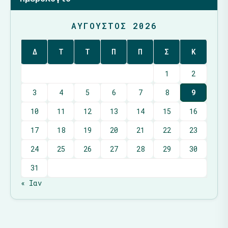
ΑΎΓΟΥΣΤΟΣ 2026
Δ
Τ
Τ
Π
Π
Σ
Κ
1
2
3
4
5
6
7
8
9
10
11
12
13
14
15
16
17
18
19
20
21
22
23
24
25
26
27
28
29
30
31
« Ιαν