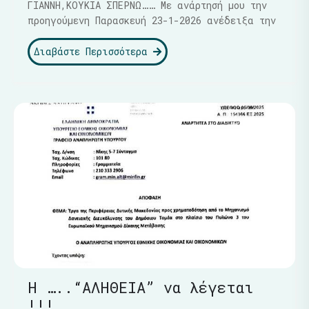
ΓΙΑΝΝΗ,ΚΟΥΚΙΑ ΣΠΕΡΝΩ…… Με ανάρτησή μου την
προηγούμενη Παρασκευή 23-1-2026 ανέδειξα την
Διαβάστε Περισσότερα
Η …..“ΑΛΗΘΕΙΑ” να λέγεται
!!!