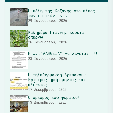
Η πόλη της Κοζάνης στο έλεος
των οπτικών ινών
29 Ιανουαρίου, 2026
Καλημέρα Γιάννη… κούκια
σπέρνω!
26 Ιανουαρίου, 2026
Η …..“ΑΛΗΘΕΙΑ” να λέγεται !!!
23 Ιανουαρίου, 2026
Η τηλεθέρμανση Δρεπάνου:
Κρίσιμες ημερομηνίες και
αλήθειες
17 Δεκεμβρίου, 2025
Ο ορισμός του ψέματος!
13 Δεκεμβρίου, 2025