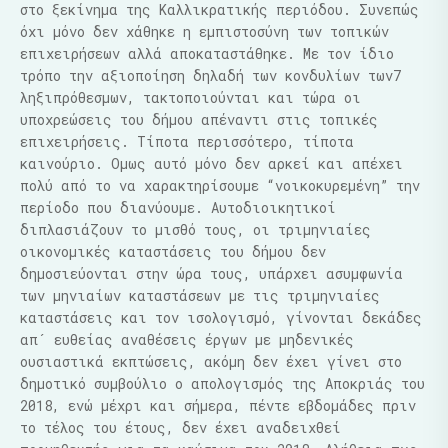
στο ξεκίνημα της Καλλικρατικής περιόδου. Συνεπώς
όχι μόνο δεν χάθηκε η εμπιστοσύνη των τοπικών
επιχειρήσεων αλλά αποκαταστάθηκε. Με τον ίδιο
τρόπο την αξιοποίηση δηλαδή των κονδυλίων των7
ληξιπρόθεσμων, τακτοποιούνται και τώρα οι
υποχρεώσεις του δήμου απέναντι στις τοπικές
επιχειρήσεις. Τίποτα περισσότερο, τίποτα
καινούριο. Ομως αυτό μόνο δεν αρκεί και απέχει
πολύ από το να χαρακτηρίσουμε “νοικοκυρεμένη” την
περίοδο που διανύουμε. Αυτοδιοικητικοί
διπλασιάζουν το μισθό τους, οι τριμηνιαίες
οικονομικές καταστάσεις του δήμου δεν
δημοσιεύονται στην ώρα τους, υπάρχει ασυμφωνία
των μηνιαίων καταστάσεων με τις τριμηνιαίες
καταστάσεις και τον ισολογισμό, γίνονται δεκάδες
απ´ ευθείας αναθέσεις έργων με μηδενικές
ουσιαστικά εκπτώσεις, ακόμη δεν έχει γίνει στο
δημοτικό συμβούλιο ο απολογισμός της Αποκριάς του
2018, ενώ μέχρι και σήμερα, πέντε εβδομάδες πριν
το τέλος του έτους, δεν έχει αναδειχθεί