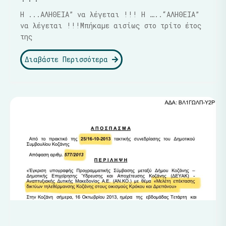
Η ...ΑΛΗΘΕΙΑ” να λέγεται !!! Η …..“ΑΛΗΘΕΙΑ”
να λέγεται !!!Μπήκαμε αισίως στο τρίτο έτος
της
Διαβάστε Περισσότερα