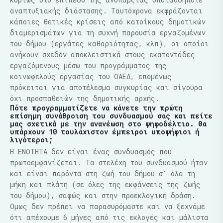
αναπτυξιακής διάστασης. Ταυτόχρονα εκφράζονται
κάποιες θετικές κρίσεις από κατοίκους δημοτικών
διαμερισμάτων για τη συχνή παρουσία εργαζομένων
του δήμου (εργάτες καθαριότητας, κλπ), οι οποίοι
ανήκουν σχεδόν αποκλειστικά στους εκατοντάδες
εργαζόμενους μέσω του προγράμματος της
κοινωφελούς εργασίας του ΟΑΕΔ, επομένως
πρόκειται για αποτέλεσμα συγκυρίας και σίγουρα
όχι προσπαθειών της δημοτικής αρχής.
Πότε προγραμματίζετε να κάνετε την πρώτη
επίσημη συνάθροιση του συνδυασμού σας και πείτε
μας σχετικά με την ανανέωση στο ψηφοδέλτιο. Θα
υπάρχουν 10 τουλάχιστον έμπειροι υποψήφιοι ή
λιγότεροι;
Η ΕΝΟΤΗΤΑ δεν είναι ένας συνδυασμός που
πρωτοεμφανίζεται. Τα στελέχη του συνδυασμού ήταν
και είναι παρόντα στη ζωή του δήμου σ´ όλα τη
μήκη και πλάτη (σε όλες της εκφάνσεις της ζωής
του δήμου), σαφώς και στην προεκλογική δράση.
Ομως δεν πρέπει να παρασυρόμαστε και να ξεχνάμε
ότι απέχουμε 6 μήνες από τις εκλογές και μάλιστα