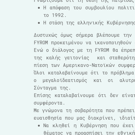
Η απόφαση του συμβουλίου πολιτ
το 1992.
Η στάση της ελληνικής Κυβέρνηση
Δυστυχώς όμως σήμερα βλέπουμε την 
FYROM προκειμένου να ικανοποιηθούν 
Ενώ ο διάλογος με τη FYROM θα έπρεπ
της καλής γειτονίας και σταθερότη
πίεση των Αμερικανο-Νατοϊκών συμφε
Όλοι καταλαβαίνουμε ότι το πρόβλημα
ο μεγαλοϊδεατισμός και οι αλυτρ
Σύνταγμα της.
Επίσης καταλαβαίνουμε ότι δεν είνα
συμφέροντα.
Με γνώμονα τη σοβαρότητα που πρέπει
ευαισθησία που μας διακρίνει, ιδιαί
Να κληθεί η Κυβέρνηση που έχει
θέματος να προασπίσει την εθνική