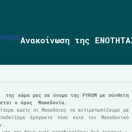
Ανακοίνωση της ΕΝΟΤΗΤΑ
ση της χώρα μας σε όνομα της
FYROM
με σύνθετη
νεται ο όρος Μακεδονία.
ίτερα εμείς οι Μακεδόνες να αντιμετωπίζουμε με
ποδείξαμε έμπρακτα τόσο κατά τον Μακεδονικό
ν.
 μας στο θέμα αυτό προσδιορίζουν δυό ορόσημα :