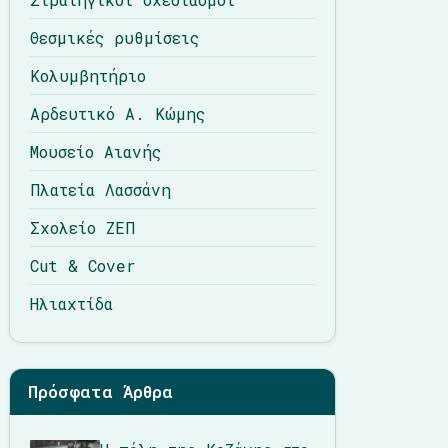
Θεσμικές ρυθμίσεις
Κολυμβητήριο
Αρδευτικό Α. Κώμης
Μουσείο Αιανής
Πλατεία Λασσάνη
Σχολείο ΖΕΠ
Cut & Cover
Ηλιαχτίδα
Πρόσφατα Άρθρα