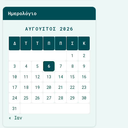
Ημερολόγιο
ΑΎΓΟΥΣΤΟΣ 2026
Δ
Τ
Τ
Π
Π
Σ
Κ
1
2
3
4
5
6
7
8
9
10
11
12
13
14
15
16
17
18
19
20
21
22
23
24
25
26
27
28
29
30
31
« Ιαν