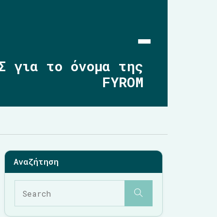
Σ για το όνομα της
FYROM
Αρχική
Επικαιρότητα
2019-2023
2014-2019
2010-2014
Σημαντικές Παρεμβάσεις
Multimedia