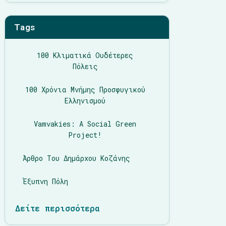
Tags
100 Κλιματικά Ουδέτερες
Πόλεις
100 Χρόνια Μνήμης Προσφυγικού
Ελληνισμού
Vamvakies: A Social Green
Project!
Άρθρο Του Δημάρχου Κοζάνης
Έξυπνη Πόλη
Δείτε περισσότερα