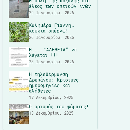
Η πόλη της Κοζάνης στο
έλεος των οπτικών ινών
29 Ιανουαρίου, 2026
Καλημέρα Γιάννη…
κούκια σπέρνω!
26 Ιανουαρίου, 2026
Η …..“ΑΛΗΘΕΙΑ” να
λέγεται !!!
23 Ιανουαρίου, 2026
Η τηλεθέρμανση
Δρεπάνου: Κρίσιμες
ημερομηνίες και
αλήθειες
17 Δεκεμβρίου, 2025
Ο ορισμός του ψέματος!
13 Δεκεμβρίου, 2025