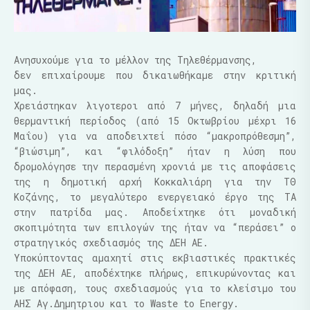
Ανησυχούμε για το μέλλον της Τηλεθέρμανσης,
δεν επιχαίρουμε που δικαιωθήκαμε στην κριτική
μας.
Χρειάστηκαν λιγοτεροι από 7 μήνες, δηλαδή μια
θερμαντική περίοδος (από 15 Οκτωβρίου μέχρι 16
Μαΐου) για να αποδειχτεί πόσο “μακροπρόθεσμη”,
“βιώσιμη”, και “φιλόδοξη” ήταν η λύση που
δρομολόγησε την περασμένη χρονιά με τις αποφάσεις
της η δημοτική αρχή Κοκκαλιάρη για την ΤΘ
Κοζάνης, το μεγαλύτερο ενεργειακό έργο της ΤΑ
στην πατρίδα μας. Αποδείχτηκε ότι μοναδική
σκοπιμότητα των επιλογών της ήταν να “περάσει” ο
στρατηγικός σχεδιασμός της ΔΕΗ ΑΕ.
Υποκύπτοντας αμαχητί στις εκβιαστικές πρακτικές
της ΔΕΗ ΑΕ, αποδέχτηκε πλήρως, επικυρώνοντας και
με απόφαση, τους σχεδιασμούς για το κλείσιμο του
ΑΗΣ Αγ.Δημητριου και το Waste to Energy.