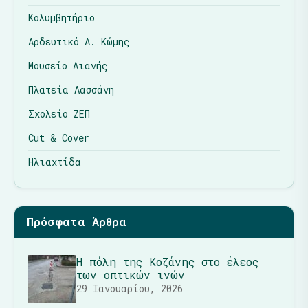
Κολυμβητήριο
Αρδευτικό Α. Κώμης
Μουσείο Αιανής
Πλατεία Λασσάνη
Σχολείο ΖΕΠ
Cut & Cover
Ηλιαχτίδα
Πρόσφατα Άρθρα
Η πόλη της Κοζάνης στο έλεος
των οπτικών ινών
29 Ιανουαρίου, 2026