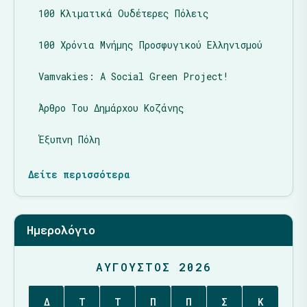
100 Κλιματικά Ουδέτερες Πόλεις
100 Χρόνια Μνήμης Προσφυγικού Ελληνισμού
Vamvakies: A Social Green Project!
Άρθρο Του Δημάρχου Κοζάνης
Έξυπνη Πόλη
Δείτε περισσότερα
Ημερολόγιο
ΑΎΓΟΥΣΤΟΣ 2026
Δ
Τ
Τ
Π
Π
Σ
Κ