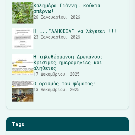
Καλημέρα Γιάννη… κούκια
σπέρνω!
26 Ιανουαρίου, 2026
Η …..“ΑΛΗΘΕΙΑ” να λέγεται !!!
23 Ιανουαρίου, 2026
Η τηλεθέρμανση Δρεπάνου:
Κρίσιμες ημερομηνίες και
αλήθειες
17 Δεκεμβρίου, 2025
Ο ορισμός του ψέματος!
13 Δεκεμβρίου, 2025
Tags