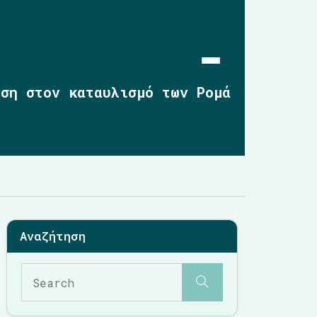
νση στον καταυλισμό των Ρομά
Αρχική
Επικαιρότητα
2019-2023
2014-2019
2010-2014
Σημαντικές Παρεμβάσεις
Multimedia