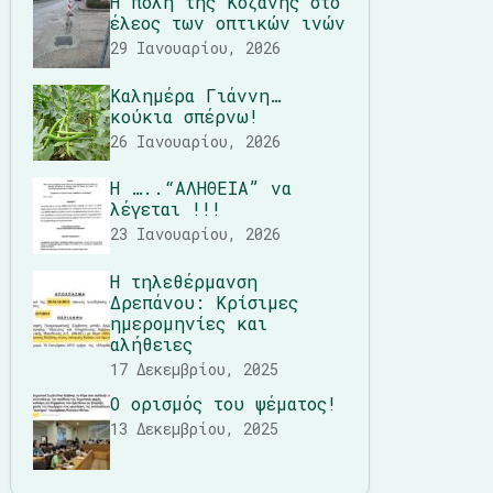
Η πόλη της Κοζάνης στο
έλεος των οπτικών ινών
29 Ιανουαρίου, 2026
Καλημέρα Γιάννη…
κούκια σπέρνω!
26 Ιανουαρίου, 2026
Η …..“ΑΛΗΘΕΙΑ” να
λέγεται !!!
23 Ιανουαρίου, 2026
Η τηλεθέρμανση
Δρεπάνου: Κρίσιμες
ημερομηνίες και
αλήθειες
17 Δεκεμβρίου, 2025
Ο ορισμός του ψέματος!
13 Δεκεμβρίου, 2025