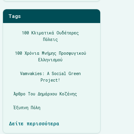
Tags
100 Κλιματικά Ουδέτερες
Πόλεις
100 Χρόνια Μνήμης Προσφυγικού
Ελληνισμού
Vamvakies: A Social Green
Project!
Άρθρο Του Δημάρχου Κοζάνης
Έξυπνη Πόλη
Δείτε περισσότερα