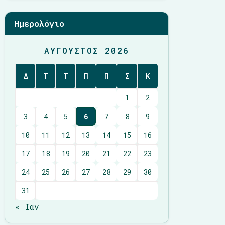
Ημερολόγιο
ΑΎΓΟΥΣΤΟΣ 2026
Δ
Τ
Τ
Π
Π
Σ
Κ
1
2
3
4
5
6
7
8
9
10
11
12
13
14
15
16
17
18
19
20
21
22
23
24
25
26
27
28
29
30
31
« Ιαν