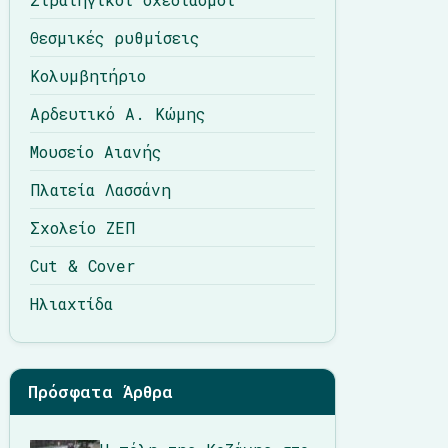
Θεσμικές ρυθμίσεις
Κολυμβητήριο
Αρδευτικό Α. Κώμης
Μουσείο Αιανής
Πλατεία Λασσάνη
Σχολείο ΖΕΠ
Cut & Cover
Ηλιαχτίδα
Πρόσφατα Άρθρα