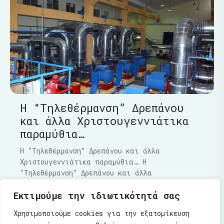
Η “Τηλεθέρμανση” Δρεπάνου
και άλλα Χριστουγεννιάτικα
παραμύθια…
Η “Τηλεθέρμανση” Δρεπάνου και άλλα
Χριστουγεννιάτικα παραμύθια… Η
“Τηλεθέρμανση“ Δρεπάνου και άλλα
Χριστουγεννιάτικα παραμύθια…..Τα τελευταία
Εκτιμούμε την ιδιωτικότητά σας
Διαβάστε Περισσότερα
Χρησιμοποιούμε cookies για την εξατομίκευση