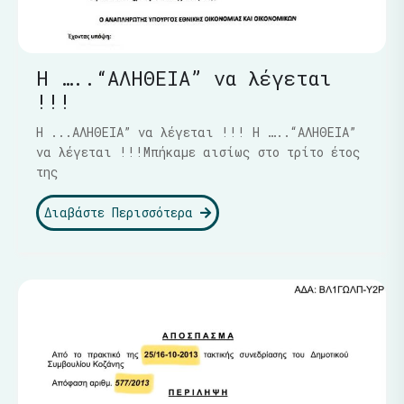
Η …..“ΑΛΗΘΕΙΑ” να λέγεται
!!!
Η ...ΑΛΗΘΕΙΑ” να λέγεται !!! Η …..“ΑΛΗΘΕΙΑ”
να λέγεται !!!Μπήκαμε αισίως στο τρίτο έτος
της
Διαβάστε Περισσότερα