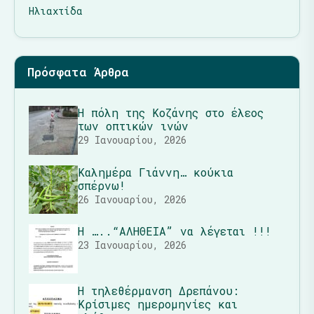
Ηλιαχτίδα
Πρόσφατα Άρθρα
Η πόλη της Κοζάνης στο έλεος
των οπτικών ινών
29 Ιανουαρίου, 2026
Καλημέρα Γιάννη… κούκια
σπέρνω!
26 Ιανουαρίου, 2026
Η …..“ΑΛΗΘΕΙΑ” να λέγεται !!!
23 Ιανουαρίου, 2026
Η τηλεθέρμανση Δρεπάνου:
Κρίσιμες ημερομηνίες και