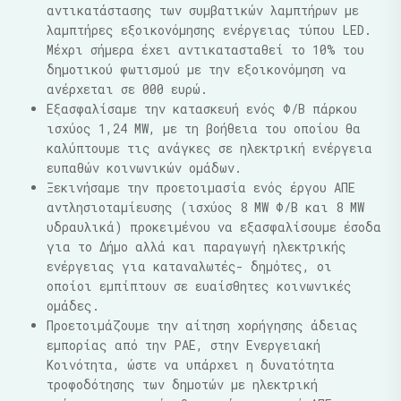
αντικατάστασης των συμβατικών λαμπτήρων με
λαμπτήρες εξοικονόμησης ενέργειας τύπου LED.
Μέχρι σήμερα έχει αντικατασταθεί το 10% του
δημοτικού φωτισμού με την εξοικονόμηση να
ανέρχεται σε 000 ευρώ.
Εξασφαλίσαμε την κατασκευή ενός Φ/Β πάρκου
ισχύος 1,24 MW, με τη βοήθεια του οποίου θα
καλύπτουμε τις ανάγκες σε ηλεκτρική ενέργεια
ευπαθών κοινωνικών ομάδων.
Ξεκινήσαμε την προετοιμασία ενός έργου ΑΠΕ
αντλησιοταμίευσης (ισχύος 8 MW Φ/Β και 8 MW
υδραυλικά) προκειμένου να εξασφαλίσουμε έσοδα
για το Δήμο αλλά και παραγωγή ηλεκτρικής
ενέργειας για καταναλωτές- δημότες, οι
οποίοι εμπίπτουν σε ευαίσθητες κοινωνικές
ομάδες.
Προετοιμάζουμε την αίτηση χορήγησης άδειας
εμπορίας από την ΡΑΕ, στην Ενεργειακή
Κοινότητα, ώστε να υπάρχει η δυνατότητα
τροφοδότησης των δημοτών με ηλεκτρική