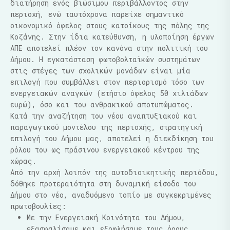
διατήρηση ενός βιώσιμου περιβάλλοντος στην
περιοχή, ενώ ταυτόχρονα παρείχε σημαντικό
οικονομικό όφελος στους κατοίκους της πόλης της
Κοζάνης. Στην ίδια κατεύθυνση, η υλοποίηση έργων
ΑΠΕ αποτελεί πλέον τον κανόνα στην πολιτική του
Δήμου. Η εγκατάσταση φωτοβολταϊκών συστημάτων
στις στέγες των σχολικών μονάδων είναι μία
επιλογή που συμβάλλει στον περιορισμό τόσο των
ενεργειακών αναγκών (ετήσιο όφελος 50 χιλιάδων
ευρώ), όσο και του ανθρακικού αποτυπώματος.
Κατά την αναζήτηση του νέου αναπτυξιακού και
παραγωγικού μοντέλου της περιοχής, στρατηγική
επιλογή του Δήμου μας, αποτελεί η διεκδίκηση του
ρόλου του ως πράσινου ενεργειακού κέντρου της
χώρας.
Από την αρχή λοιπόν της αυτοδιοικητικής περιόδου,
δόθηκε προτεραιότητα στη δυναμική είσοδο του
Δήμου στο νέο, αναδυόμενο τοπίο με συγκεκριμένες
πρωτοβουλίες:
Με την Ενεργειακή Κοινότητα του Δήμου,
εξασφαλίσαμε και εξοφλήσαμε τους όρους