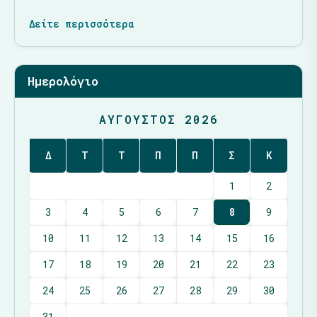
Δείτε περισσότερα
Ημερολόγιο
ΑΎΓΟΥΣΤΟΣ 2026
Δ
Τ
Τ
Π
Π
Σ
Κ
1
2
3
4
5
6
7
8
9
10
11
12
13
14
15
16
17
18
19
20
21
22
23
24
25
26
27
28
29
30
31