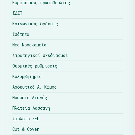
Ευρωπαϊκές πρωτοβουλίες
ΣΔΙΤ
Κοινωνικές δράσεις
Ισότητα
Νέο Νοσοκομείο
Στρατηγικοί σχεδιασμοί
Θεσμικές ρυθμίσεις
Κολυμβητήριο
Αρδευτικό Α. Κώμης
Μουσείο Αιανής
Πλατεία Λασσάνη
Σχολείο ΖΕΠ
Cut & Cover