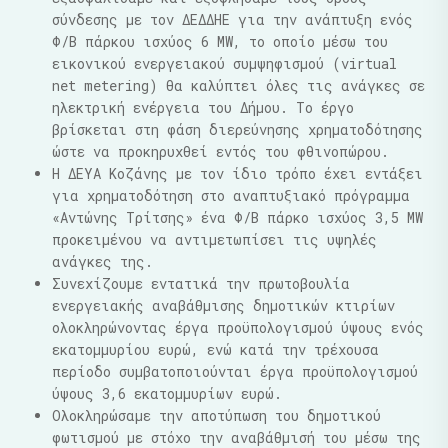
σύνδεσης με τον ΔΕΔΔΗΕ για την ανάπτυξη ενός
Φ/Β πάρκου ισχύος 6 MW, το οποίο μέσω του
εικονικού ενεργειακού συμψηφισμού (virtual
net metering) θα καλύπτει όλες τις ανάγκες σε
ηλεκτρική ενέργεια του Δήμου. Το έργο
βρίσκεται στη φάση διερεύνησης χρηματοδότησης
ώστε να προκηρυχθεί εντός του φθινοπώρου.
Η ΔΕΥΑ Κοζάνης με τον ίδιο τρόπο έχει εντάξει
για χρηματοδότηση στο αναπτυξιακό πρόγραμμα
«Αντώνης Τρίτσης» ένα Φ/Β πάρκο ισχύος 3,5 MW
προκειμένου να αντιμετωπίσει τις υψηλές
ανάγκες της.
Συνεχίζουμε εντατικά την πρωτοβουλία
ενεργειακής αναβάθμισης δημοτικών κτιρίων
ολοκληρώνοντας έργα προϋπολογισμού ύψους ενός
εκατομμυρίου ευρώ, ενώ κατά την τρέχουσα
περίοδο συμβατοποιούνται έργα προϋπολογισμού
ύψους 3,6 εκατομμυρίων ευρώ.
Ολοκληρώσαμε την αποτύπωση του δημοτικού
φωτισμού με στόχο την αναβάθμισή του μέσω της