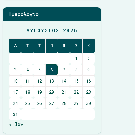
Ημερολόγιο
ΑΎΓΟΥΣΤΟΣ 2026
Δ
Τ
Τ
Π
Π
Σ
Κ
1
2
3
4
5
6
7
8
9
10
11
12
13
14
15
16
17
18
19
20
21
22
23
24
25
26
27
28
29
30
31
« Ιαν