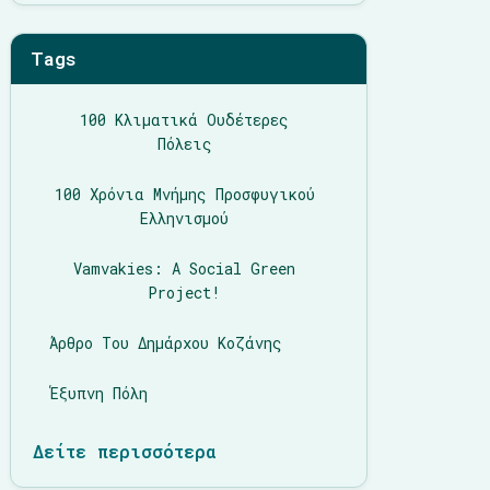
Tags
100 Κλιματικά Ουδέτερες
Πόλεις
100 Χρόνια Μνήμης Προσφυγικού
Ελληνισμού
Vamvakies: A Social Green
Project!
Άρθρο Του Δημάρχου Κοζάνης
Έξυπνη Πόλη
Δείτε περισσότερα