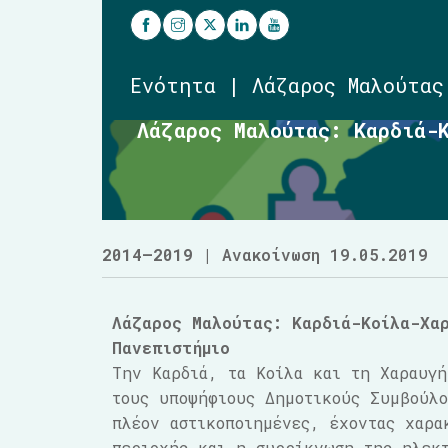
Ενότητα | Λάζαρος Μαλούτας
Λάζαρος Μαλούτας: Καρδιά-
2014–2019
| Ανακοίνωση 19.05.2019
Λάζαρος Μαλούτας:
Καρδιά-Κοίλα-Χα
Πανεπιστήμιο
Την Kαρδιά, τα Κοίλα και τη Χαραυγή
τους υποψήφιους Δημοτικούς Συμβούλ
πλέον αστικοποιημένες, έχοντας χαρα
περιοχής και η συρρίκνωση της ηλεκτ