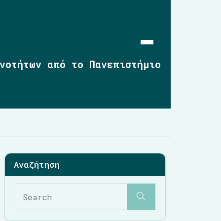
ινοτήτων από το Πανεπιστήμιο
Αρχική
Επικαιρότητα
2019-2023
2014-2019
2010-2014
Σημαντικές Παρεμβάσεις
Multimedia