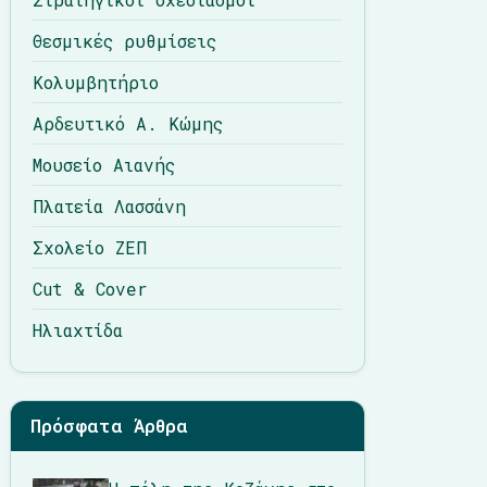
Θεσμικές ρυθμίσεις
Κολυμβητήριο
Αρδευτικό Α. Κώμης
Μουσείο Αιανής
Πλατεία Λασσάνη
Σχολείο ΖΕΠ
Cut & Cover
Ηλιαχτίδα
Πρόσφατα Άρθρα