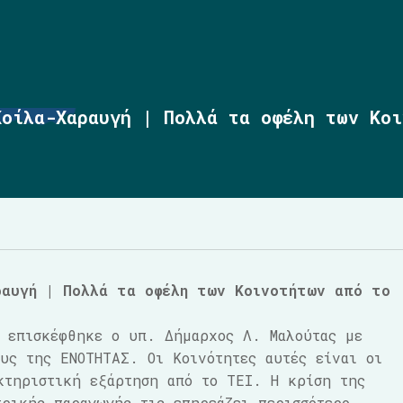
Κοίλα-Χαραυγή | Πολλά τα οφέλη των Κο
ραυγή |
Πολλά τα οφέλη των Κοινοτήτων από το
 επισκέφθηκε ο υπ. Δήμαρχος Λ. Μαλούτας με
ους της ΕΝΟΤΗΤΑΣ. Οι Κοινότητες αυτές είναι οι
κτηριστική εξάρτηση από το ΤΕΙ. Η κρίση της
ρικής παραγωγής τις επηρεάζει περισσότερο