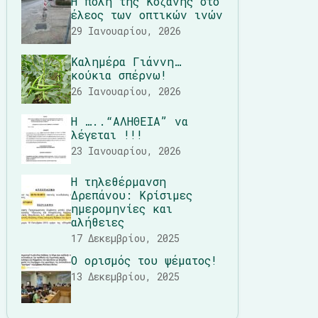
Η πόλη της Κοζάνης στο
έλεος των οπτικών ινών
29 Ιανουαρίου, 2026
Καλημέρα Γιάννη…
κούκια σπέρνω!
26 Ιανουαρίου, 2026
Η …..“ΑΛΗΘΕΙΑ” να
λέγεται !!!
23 Ιανουαρίου, 2026
Η τηλεθέρμανση
Δρεπάνου: Κρίσιμες
ημερομηνίες και
αλήθειες
17 Δεκεμβρίου, 2025
Ο ορισμός του ψέματος!
13 Δεκεμβρίου, 2025