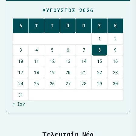
ΑΎΓΟΥΣΤΟΣ 2026
Δ
Τ
Τ
Π
Π
Σ
Κ
1
2
3
4
5
6
7
8
9
10
11
12
13
14
15
16
17
18
19
20
21
22
23
24
25
26
27
28
29
30
31
« Ιαν
Τελευταία Νέα