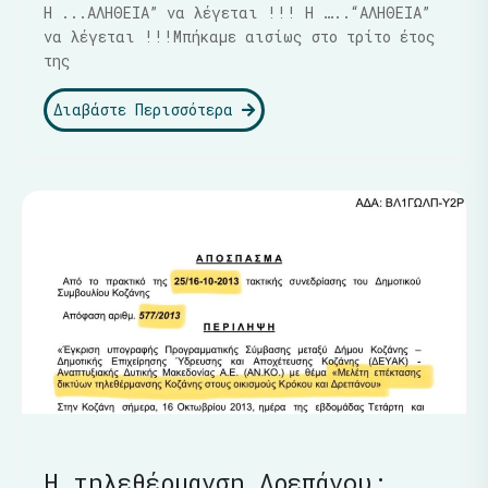
Η ...ΑΛΗΘΕΙΑ” να λέγεται !!! Η …..“ΑΛΗΘΕΙΑ”
να λέγεται !!!Μπήκαμε αισίως στο τρίτο έτος
της
Διαβάστε Περισσότερα
Η τηλεθέρμανση Δρεπάνου: