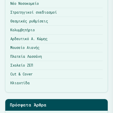
Νέο Νοσοκομείο
Στρατηγικοί σχεδιασμοί
Θεσμικές ρυθμίσεις
Κολυμβητήριο
Αρδευτικό Α. Κώμης
Μουσείο Αιανής
Πλατεία Λασσάνη
Σχολείο ΖΕΠ
Cut & Cover
Ηλιαχτίδα
Πρόσφατα Άρθρα