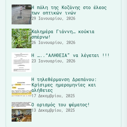
Η πόλη της Κοζάνης στο έλεος
των οπτικών ινών
29 Ιανουαρίου, 2026
Καλημέρα Γιάννη… κούκια
σπέρνω!
26 Ιανουαρίου, 2026
Η …..“ΑΛΗΘΕΙΑ” να λέγεται !!!
23 Ιανουαρίου, 2026
Η τηλεθέρμανση Δρεπάνου:
Κρίσιμες ημερομηνίες και
αλήθειες
17 Δεκεμβρίου, 2025
Ο ορισμός του ψέματος!
13 Δεκεμβρίου, 2025