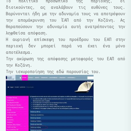
Το πολιτικό προσωπικό της περιοχής, οι
διοικούντες, ας αναλάβουν τις ευθύνες τους.
Βαρύνονται ήδη με την αδυναμία τους να αποτρέψουν
την απομάκρυνση του ΈΑΠ από την Κοζάνη. Ας
θεραπεύσουν την αδυναμία αυτή ανατρέποντας την
ληφθείσα απόφαση.
Η αυριανή επίσκεψη του προέδρου του ΕΑΠ στην
περιοχή δεν μπορεί παρά να έχει ένα μόνο
αποτέλεσμα.
Την ακύρωση της απόφασης μεταφοράς του ΕΑΠ από
την Κοζάνη.
Την ισχυροποίηση της εδώ παρουσίας του.