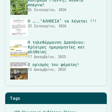
σπέρνω!
26 Ιανουαρίου, 2026
Η …..“ΑΛΗΘΕΙΑ” να λέγεται !!!
23 Ιανουαρίου, 2026
Η τηλεθέρμανση Δρεπάνου:
Κρίσιμες ημερομηνίες και
αλήθειες
17 Δεκεμβρίου, 2025
Ο ορισμός του ψέματος!
13 Δεκεμβρίου, 2025
Tags