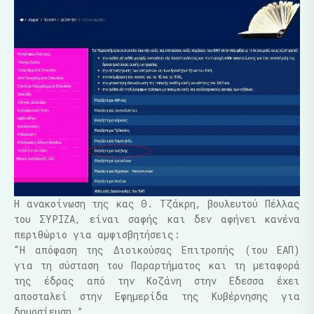
Η ανακοίνωση της κας Θ. Τζάκρη, βουλευτού Πέλλας
του ΣΥΡΙΖΑ, είναι σαφής και δεν αφήνει κανένα
περιθώριο για αμφισβητήσεις:
“Η απόφαση της Διοικούσας Επιτροπής (του ΕΑΠ)
για τη σύσταση του Παραρτήματος και τη μεταφορά
της έδρας από την Κοζάνη στην Εδεσσα έχει
αποσταλεί στην Εφημερίδα της Κυβέρνησης για
δημοσίευση.”