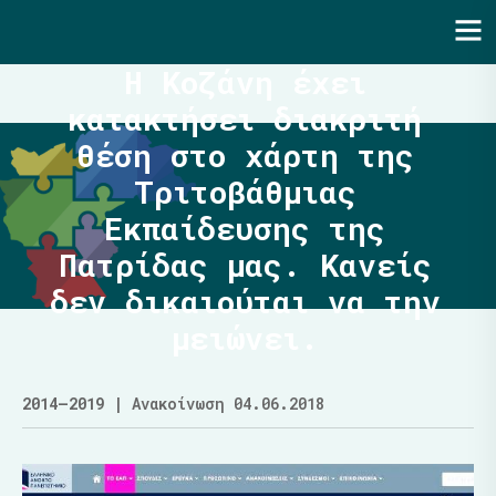
Ενότητα | Λάζαρος Μαλούτας
Η Κοζάνη έχει
κατακτήσει διακριτή
θέση στο χάρτη της
Τριτοβάθμιας
Εκπαίδευσης της
Πατρίδας μας. Κανείς
δεν δικαιούται να την
μειώνει.
2014–2019
| Ανακοίνωση 04.06.2018