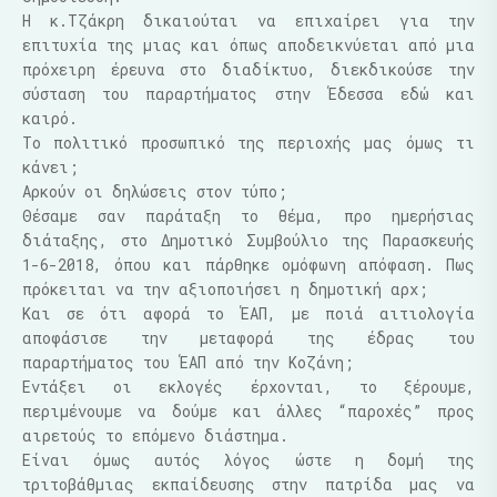
Η κ.Τζάκρη δικαιούται να επιχαίρει για την
επιτυχία της μιας και όπως αποδεικνύεται από μια
πρόχειρη έρευνα στο διαδίκτυο, διεκδικούσε την
σύσταση του παραρτήματος στην Έδεσσα εδώ και
καιρό.
Το πολιτικό προσωπικό της περιοχής μας όμως τι
κάνει;
Αρκούν οι δηλώσεις στον τύπο;
Θέσαμε σαν παράταξη το θέμα, προ ημερήσιας
διάταξης, στο Δημοτικό Συμβούλιο της Παρασκευής
1-6-2018, όπου και πάρθηκε ομόφωνη απόφαση. Πως
πρόκειται να την αξιοποιήσει η δημοτική αρχ;
Και σε ότι αφορά το ΈΑΠ, με ποιά αιτιολογία
αποφάσισε την μεταφορά της έδρας του
παραρτήματος του ΈΑΠ από την Κοζάνη;
Εντάξει οι εκλογές έρχονται, το ξέρουμε,
περιμένουμε να δούμε και άλλες “παροχές” προς
αιρετούς το επόμενο διάστημα.
Είναι όμως αυτός λόγος ώστε η δομή της
τριτοβάθμιας εκπαίδευσης στην πατρίδα μας να