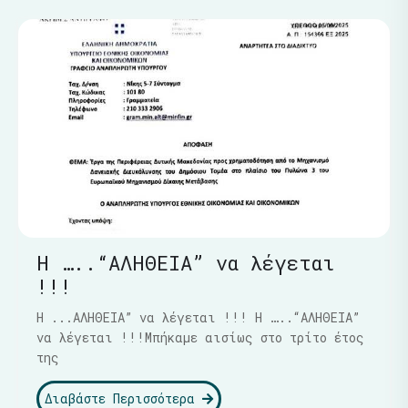
Η …..“ΑΛΗΘΕΙΑ” να λέγεται
!!!
Η ...ΑΛΗΘΕΙΑ” να λέγεται !!! Η …..“ΑΛΗΘΕΙΑ”
να λέγεται !!!Μπήκαμε αισίως στο τρίτο έτος
της
Διαβάστε Περισσότερα