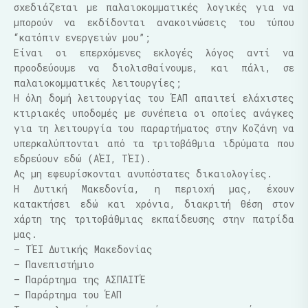
σχεδιάζεται με παλαιοκομματικές λογικές για να
μπορούν να εκδίδονται ανακοινώσεις του τύπου
“κατόπιν ενεργειών μου”;
Είναι οι επερχόμενες εκλογές λόγος αντί να
προοδεύουμε να διολισθαίνουμε, και πάλι, σε
παλαιοκομματικές λειτουργίες;
Η όλη δομή λειτουργίας του ΈΑΠ απαιτεί ελάχιστες
κτιριακές υποδομές με συνέπεια οι οποίες ανάγκες
για τη λειτουργία του παραρτήματος στην Κοζάνη να
υπερκαλύπτονται από τα τριτοβάθμια ιδρύματα που
εδρεύουν εδώ (ΑΈΙ, ΤΈΙ).
Ας μη εφευρίσκονται ανυπόστατες δικαιολογίες.
Η Δυτική Μακεδονία, η περιοχή μας, έχουν
κατακτήσει εδώ και χρόνια, διακριτή θέση στον
χάρτη της τριτοβάθμιας εκπαίδευσης στην πατρίδα
μας.
–
ΤΈΙ Δυτικής Μακεδονίας
–
Πανεπιστήμιο
–
Παράρτημα της ΑΣΠΑΙΤΈ
–
Παράρτημα του ΈΑΠ