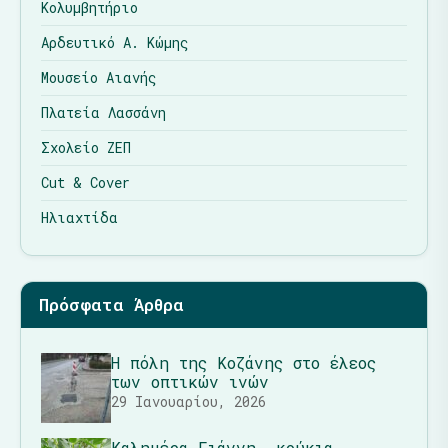
Κολυμβητήριο
Αρδευτικό Α. Κώμης
Μουσείο Αιανής
Πλατεία Λασσάνη
Σχολείο ΖΕΠ
Cut & Cover
Ηλιαχτίδα
Πρόσφατα Άρθρα
Η πόλη της Κοζάνης στο έλεος
των οπτικών ινών
29 Ιανουαρίου, 2026
Καλημέρα Γιάννη… κούκια