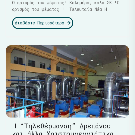
Ο ορισμός του ψέματος! Καλημέρα, καλό ΣΚ !Ο
ορισμός του ψέματος ! Τελευταία Νέα Η
Διαβάστε Περισσότερα
Η “Τηλεθέρμανση” Δρεπάνου
και άλλα Χριστουγεννιάτικα