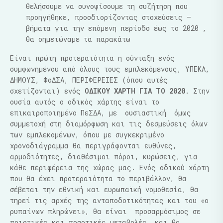
θελήσουμε να συνοψίσουμε τη συζήτηση που
προηγήθηκε, προσδιορίζοντας στοχεύσεις –
βήματα για την επόμενη περίοδο έως το 2020 ,
θα σημειώναμε τα παρακάτω
Είναι πρώτη προτεραιότητα η σύνταξη ενός
συμφωνημένου από όλους τους εμπλεκόμενους, ΥΠΕΚΑ,
ΔΗΜΟΥΣ, ΦοΔΣΑ, ΠΕΡΙΦΕΡΕΙΕΣ (όπου αυτές
σχετίζονται) ενός
ΟΔΙΚΟΥ ΧΑΡΤΗ ΓΙΑ ΤΟ 2020
. Στην
ουσία αυτός ο οδικός χάρτης είναι το
επικαιροποιημένο ΠεΣΔΑ, με ουσιαστική όμως
συμμετοχή στη διαμόρφωση και τις δεσμεύσεις όλων
των εμπλεκομένων, όπου με συγκεκριμένο
χρονοδιάγραμμα θα περιγράφονται ευθύνες,
αρμοδιότητες, διαθέσιμοι πόροι, κυρώσεις, για
κάθε περιφέρεια της χώρας μας. Ενός οδικού χάρτη
που θα έχει προτεραιότητα το περιβάλλον, θα
σέβεται την εθνική και ευρωπαϊκή νομοθεσία, θα
τηρεί τις αρχές της ανταποδοτικότητας και του «ο
ρυπαίνων πληρώνει», θα είναι προσαρμόσιμος σε
ποιοτικές και ποσοτικές μεταβολές, και θα