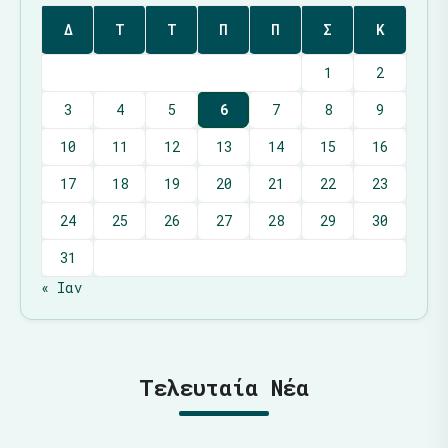
Δ
Τ
Τ
Π
Π
Σ
Κ
1
2
3
4
5
6
7
8
9
10
11
12
13
14
15
16
17
18
19
20
21
22
23
24
25
26
27
28
29
30
31
« Ιαν
Τελευταία Νέα