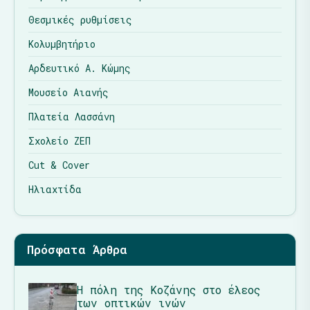
Θεσμικές ρυθμίσεις
Κολυμβητήριο
Αρδευτικό Α. Κώμης
Μουσείο Αιανής
Πλατεία Λασσάνη
Σχολείο ΖΕΠ
Cut & Cover
Ηλιαχτίδα
Πρόσφατα Άρθρα
Η πόλη της Κοζάνης στο έλεος
των οπτικών ινών