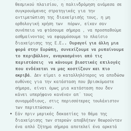
θεσμικού πλαισίου, η παλινδρόμηση ανάμεσα σε
συγκρουόμενες στρατηγικές για την
αντιμετώπιση της διαχείρισής τους, η μη
ορθολογική χρήση των πόρων, είχαν σαν
συνέπεια να φτάσουμε σήμερα , να προσπαθούμε
ασθμαίνοντας να εφαρμόσουμε το πλαίσιο
διαχείρισης της Ε.Ε
.. Ουραγοί για άλλη μια
φορά στην Ευρώπη, συνεχίζουμε να ρυπαίνουμε
το περιβάλλον, αναγκασμένοι από τις
περιστάσεις να κάνουμε βιαστικές επιλογές
που ενδέχεται να μας κοστίζουν και πιο
ακριβά
. Δεν είμαι ο καταλληλότερος να αποδώσω
ευθύνες για την κατάσταση που βρισκόμαστε
σήμερα, είναι όμως μια κατάσταση που δεν
κάνει υπερήφανο κανέναν απ΄ τους
συναρμόδιους, στις περισσότερες τουλάχιστον
των περιπτώσεων.
Εάν πριν μερικές δεκαετίες το θέμα της
διαχείρισης των στερεών αποβλήτων θεωρούνταν
ένα απλό ζήτημα σήμερα αποτελεί ένα αρκετά