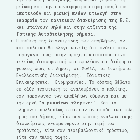
μείωση και την επαναχρησιμοποίησή τους) που
αποτελούν και βασική πλέον επιλογή στην
ιεραρχία των πολιτικών διαχείρισης της Ε.Ε.
και μπαίνουν ψηλά και στην ατζέντα της
Τοπικής Αυτοδιοίκησης σήμερα.
Η ευθύνη της διαχείρισης των αποβλήτων, αν
και απλοϊκά θα έλεγε κανείς ότι ανήκει στον
παραγωγό τους, στην πράξη η κατάσταση είναι
τελείως διαφορετική και εμπλέκονται διάφοροι
φορείς όπως οι Δήμοι, οι ΦοΔΣΑ, τα Συστήματα
Εναλλακτικής Διαχείρισης, Ιδιωτικές
Επιχειρήσεις, Βιομηχανίες. Το κόστος βέβαια
σε κάθε περίπτωση το αναλαμβάνει ο πολίτης,
σαν παραγωγός των αποβλήτων σύμφωνα και με
την αρχή “
ο ρυπαίνων πληρώνει
”. Και το
πληρώνει πολλαπλώς είτε σαν ανταποδοτικά τέλη
προς του Δήμους, είτε σαν κόστος εναλλακτικής
διαχείρισης ενσωματωμένο στην τιμή του
προϊόντος, είτε σαν περιβαλλοντικό πρόστιμο,
είτε σαν τέλος ταφής.