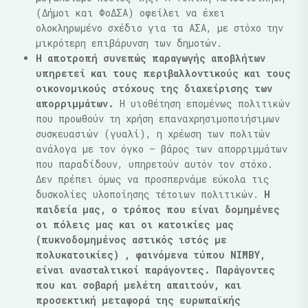
(Δήμοι και ΦοΔΣΑ) οφείλει να έχει
ολοκληρωμένο σχέδιο για τα ΑΣΑ, με στόχο την
μικρότερη επιβάρυνση των δημοτών.
Η αποτροπή συνεπώς παραγωγής αποβλήτων
υπηρετεί και τους περιβαλλοντικούς και τους
οικονομικούς στόχους της διαχείρισης των
απορριμμάτων.
Η υιοθέτηση επομένως πολιτικών
που προωθούν τη χρήση επαναχρησιμοποιήσιμων
συσκευασιών (γυαλί), η χρέωση των πολιτών
ανάλογα με τον όγκο – βάρος των απορριμμάτων
που παραδίδουν, υπηρετούν αυτόν τον στόχο.
Δεν πρέπει όμως να προσπερνάμε εύκολα τις
δυσκολίες υλοποίησης τέτοιων πολιτικών.
Η
παιδεία μας, ο τρόπος που είναι δομημένες
οι πόλεις μας και οι κατοικίες μας
(πυκνοδομημένος αστικός ιστός με
πολυκατοικίες) , φαινόμενα τύπου ΝΙΜΒΥ,
είναι ανασταλτικοί παράγοντες. Παράγοντες
που και σοβαρή μελέτη απαιτούν, και
προσεκτική μεταφορά της ευρωπαϊκής