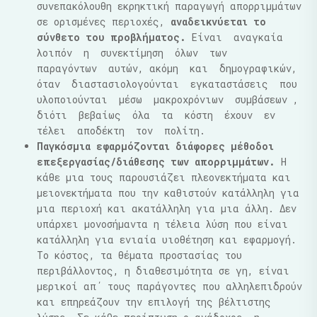
συνεπακόλουθη εκρηκτική παραγωγή απορριμμάτων
σε ορισμένες περιοχές,
αναδεικνύεται το
σύνθετο του προβλήματος.
Είναι αναγκαία
λοιπόν η συνεκτίμηση όλων των
παραγόντων αυτών, ακόμη και δημογραφικών,
όταν διαστασιολογούνται εγκαταστάσεις που
υλοποιούνται μέσω μακροχρόνιων συμβάσεων ,
διότι βεβαίως όλα τα κόστη έχουν εν
τέλει αποδέκτη τον πολίτη.
Παγκόσμια εφαρμόζονται διάφορες μέθοδοι
επεξεργασίας/διάθεσης των απορριμμάτων.
Η
κάθε μια τους παρουσιάζει πλεονεκτήματα και
μειονεκτήματα που την καθιστούν κατάλληλη για
μια περιοχή και ακατάλληλη για μια άλλη. Δεν
υπάρχει μονοσήμαντα η τέλεια λύση που είναι
κατάλληλη για ενιαία υιοθέτηση και εφαρμογή.
Το κόστος, τα θέματα προστασίας του
περιβάλλοντος, η διαθεσιμότητα σε γη, είναι
μερικοί απ΄ τους παράγοντες που αλληλεπιδρούν
και επηρεάζουν την επιλογή της βέλτιστης