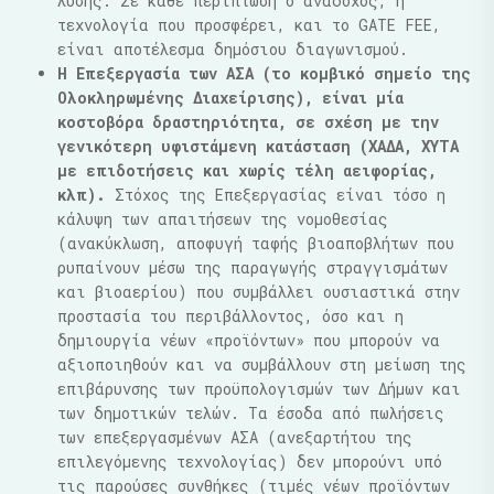
λύσης. Σε κάθε περίπτωση ο ανάδοχος, η
τεχνολογία που προσφέρει, και το GATE FEE,
είναι αποτέλεσμα δημόσιου διαγωνισμού.
Η Επεξεργασία των ΑΣΑ (το κομβικό σημείο της
Ολοκληρωμένης Διαχείρισης), είναι μία
κοστοβόρα δραστηριότητα, σε σχέση με την
γενικότερη υφιστάμενη κατάσταση (ΧΑΔΑ, ΧΥΤΑ
με επιδοτήσεις και χωρίς τέλη αειφορίας,
κλπ).
Στόχος της Επεξεργασίας είναι τόσο η
κάλυψη των απαιτήσεων της νομοθεσίας
(ανακύκλωση, αποφυγή ταφής βιοαποβλήτων που
ρυπαίνουν μέσω της παραγωγής στραγγισμάτων
και βιοαερίου) που συμβάλλει ουσιαστικά στην
προστασία του περιβάλλοντος, όσο και η
δημιουργία νέων «προϊόντων» που μπορούν να
αξιοποιηθούν και να συμβάλλουν στη μείωση της
επιβάρυνσης των προϋπολογισμών των Δήμων και
των δημοτικών τελών. Τα έσοδα από πωλήσεις
των επεξεργασμένων ΑΣΑ (ανεξαρτήτου της
επιλεγόμενης τεχνολογίας) δεν μπορούνι υπό
τις παρούσες συνθήκες (τιμές νέων προϊόντων