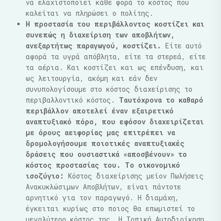
να ελαχιστοποιεί κάθε φορά το κόστος που
καλείται να πληρώσει ο πολίτης.
Η προστασία του περιβάλλοντος κοστίζει και
συνεπώς η διαχείριση των αποβλήτων,
ανεξαρτήτως παραγωγού, κοστίζει.
Είτε αυτό
αφορά τα υγρά απόβλητα, είτε τα στερεά, είτε
τα αέρια. Και κοστίζει και ως επένδυση, και
ως λειτουργία, ακόμη και εάν δεν
συνυπολογίσουμε στο κόστος διαχείρισης το
περιβαλλοντικό κόστος.
Ταυτόχρονα το καθαρό
περιβάλλον αποτελεί έναν εξαιρετικό
αναπτυξιακό πόρο, που εφόσον διαχειρίζεται
με όρους αειφορίας μας επιτρέπει να
δρομολογήσουμε ποιοτικές αναπτυξιακές
δράσεις που ουσιαστικά «αποσβένουν» το
κόστος προστασίας του. Το οικονομικό
ισοζύγιο:
Κόστος διαχείρισης μείον Πωλήσεις
Ανακυκλώσιμων Αποβλήτων, είναι πάντοτε
αρνητικό για τον παραγωγό. Η διαμάχη,
έγκειται κυρίως στο ποιος θα επωμιστεί το
μεγαλύτερο κόστος της. Η Τοπική Αυτοδιοίκηση