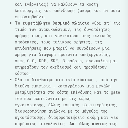
και ενέργειας) να καλύψουν τα κόστη
λειτουργίας και επένδυσης (ακόμη και αν αυτά
επιδοτηθούν).
Το ευμετάβλητο θεσμικό πλαίσιο
γύρω απ΄ τις
τιμές των ανακυκλώσιμων, τις δυνατότητες
χρήσης τους, και γενικότερα τους τελικούς
αποδέκτες, τους τελικούς χρήστες, τις
επιδοτήσεις που μπορεί να συνοδεύουν μια
χρήση για διάφορα προϊόντα επεξεργασίας,
όπως CLO, RDF, SRF, βιοαέριο, ανακυκλώσιμα,
επηρεάζουν τον σχεδιασμό και προσθέτουν
κόστος.
Όλα τα διαθέσιμα στοιχεία κόστους , από την
διεθνή εμπειρία , καταγράφουν μια μεγάλη
μεταβλητότητα στα κόστη επένδυσης και το gate
fee που σχετίζονται με τις χώρες
εγκατάστασης, άλλες τοπικές ιδιαιτερότητες,
διαφοροποίηση ανάλογα με το μέγεθος της
εγκατάστασης, διαφοροποιήσεις ακόμη και για
παρόμοιες τεχνολογίες.
Απ΄ όλες πάντως τις