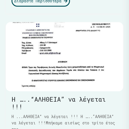
Διαβάστε Περισσότερα
Η …..“ΑΛΗΘΕΙΑ” να λέγεται
!!!
Η ...ΑΛΗΘΕΙΑ” να λέγεται !!! Η …..“ΑΛΗΘΕΙΑ”
να λέγεται !!!Μπήκαμε αισίως στο τρίτο έτος