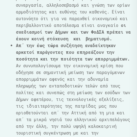
συνεργασία, αλληλοσεβασμό και γνώση των ορίων
αρμοδιότητας και ευθύνης του καθενός. Είναι
αυτονόητο ότι για να παραχθεί οικονομικό και
περιβαλλοντικό αποτέλεσμα είναι αναγκαίο
οι
σχεδιασμοί των Δήμων και των ΦοΔΣΑ πρέπει να
έχουν κοινή στόχευση και βηματισμό.
Απ΄ την έως τώρα συζήτηση αναδείχτηκαν
αρκετοί παράγοντες που επηρεάζουν την
ποσότητα και την ποιότητα των απορριμμάτων.
Αν συνυπολογίσουμε την οικονομική κρίση που
οδήγησε σε σημαντική μείωση των παραγόμενων
απορριμμάτων αφενός και την αδυναμία
πληρωμής των ανταποδοτικών τελών από τους
πολίτες και συνεπώς στη μείωση των εσόδων των
Δήμων αφετέρου, τις τεχνολογικές εξελίξεις,
τις ιδιαιτερότητες της πατρίδας μας που
οριοθετούνται απ΄ την Αττική από τη μια και
απ΄ τα μικρά νησιά του ελληνικού αρχιπελάγους
από την άλλη, την πολύ υψηλή καλοκαιρινή
τουριστική συγκέντρωση με και την