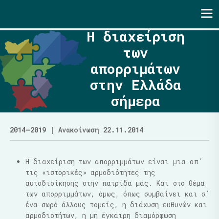
Ενότητα | Λάζαρος Μαλούτας
Η διαχείριση
των
απορριμάτων
στην Ελλάδα
σήμερα
2014–2019
| Ανακοίνωση 22.11.2014
Η διαχείριση των απορριμμάτων είναι μια απ΄
τις «ιστορικές» αρμοδιότητες της
αυτοδιοίκησης στην πατρίδα μας. Και στο θέμα
των απορριμμάτων, όμως, όπως συμβαίνει και σ΄
ένα σωρό άλλους τομείς, η διάχυση ευθυνών και
αρμοδιοτήτων, η μη έγκαιρη διαμόρφωση