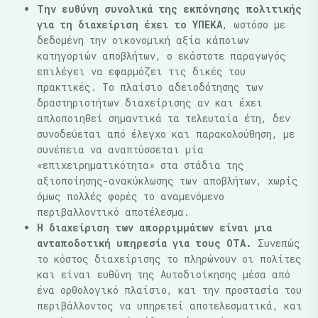
Την ευθύνη συνολικά της εκπόνησης πολιτικής
για τη διαχείριση έχει το ΥΠΕΚΑ
, ωστόσο με
δεδομένη την οικονομική αξία κάποιων
κατηγοριών αποβλήτων, ο εκάστοτε παραγωγός
επιλέγει να εφαρμόζει τις δικές του
πρακτικές. Το πλαίσιο αδειοδότησης των
δραστηριοτήτων διαχείρισης αν και έχει
απλοποιηθεί σημαντικά τα τελευταία έτη, δεν
συνοδεύεται από έλεγχο και παρακολούθηση, με
συνέπεια να αναπτύσσεται μία
«επιχειρηματικότητα» στα στάδια της
αξιοποίησης-ανακύκλωσης των αποβλήτων, χωρίς
όμως πολλές φορές το αναμενόμενο
περιβαλλοντικό αποτέλεσμα.
Η διαχείριση των απορριμμάτων είναι μια
ανταποδοτική υπηρεσία για τους ΟΤΑ.
Συνεπώς
το κόστος διαχείρισης το πληρώνουν οι πολίτες
και είναι ευθύνη της Αυτοδιοίκησης μέσα από
ένα ορθολογικό πλαίσιο, και την προστασία του
περιβάλλοντος να υπηρετεί αποτελεσματικά, και