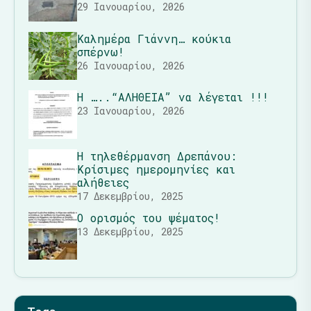
29 Ιανουαρίου, 2026
Καλημέρα Γιάννη… κούκια
σπέρνω!
26 Ιανουαρίου, 2026
Η …..“ΑΛΗΘΕΙΑ” να λέγεται !!!
23 Ιανουαρίου, 2026
Η τηλεθέρμανση Δρεπάνου:
Κρίσιμες ημερομηνίες και
αλήθειες
17 Δεκεμβρίου, 2025
Ο ορισμός του ψέματος!
13 Δεκεμβρίου, 2025