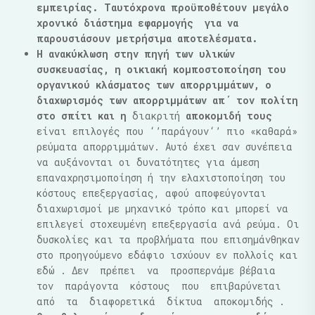
εμπειρίας. Ταυτόχρονα προϋποθέτουν μεγάλο
χρονικό διάστημα εφαρμογής για να
παρουσιάσουν μετρήσιμα αποτελέσματα.
Η ανακύκλωση στην πηγή των υλικών
συσκευασίας, η οικιακή κομποστοποίηση του
οργανικού κλάσματος των απορριμμάτων, ο
διαχωρισμός των απορριμμάτων απ΄ τον πολίτη
στο σπίτι και η
διακριτή
αποκομιδή τους
είναι επιλογές που ‘’παράγουν‘’ πιο «καθαρά»
ρεύματα απορριμμάτων. Αυτό έχει σαν συνέπεια
να αυξάνονται οι δυνατότητες για άμεση
επαναχρησιμοποίηση ή την ελαχιστοποίηση του
κόστους επεξεργασίας, αφού αποφεύγονται
διαχωρισμοί με μηχανικό τρόπο και μπορεί να
επιλεγεί στοχευμένη επεξεργασία ανά ρεύμα. Οι
δυσκολίες και τα προβλήματα που επισημάνθηκαν
στο προηγούμενο εδάφιο ισχύουν εν πολλοίς και
εδώ . Δεν πρέπει να προσπερνάμε βέβαια
τον παράγοντα κόστους που επιβαρύνεται
από τα διαφορετικά δίκτυα αποκομιδής .