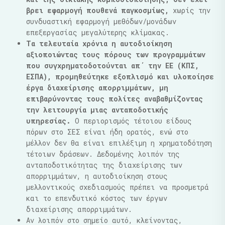
βρει εφαρμογή πουθενά παγκοσμίως,
χωρίς την
συνδυαστική εφαρμογή μεθόδων/μονάδων
επεξεργασίας μεγαλύτερης κλίμακας.
Τα τελευταία χρόνια η αυτοδιοίκηση
αξιοποιώντας τους πόρους των προγραμμάτων
που συγχρηματοδοτούνται απ΄ την ΕΕ (ΚΠΣ,
ΕΣΠΑ), προμηθεύτηκε εξοπλισμό και υλοποίησε
έργα διαχείρισης απορριμμάτων, μη
επιβαρύνοντας τους πολίτες αναβαθμίζοντας
την λειτουργία μιας ανταποδοτικής
υπηρεσίας.
Ο περιορισμός τέτοιου είδους
πόρων στο ΣΕΣ είναι ήδη ορατός, ενώ στο
μέλλον δεν θα είναι επιλέξιμη η χρηματοδότηση
τέτοιων δράσεων. Δεδομένης λοιπόν της
ανταποδοτικότητας της διαχείρισης των
απορριμμάτων, η αυτοδιοίκηση στους
μελλοντικούς σχεδιασμούς πρέπει να προσμετρά
και το επενδυτικό κόστος των έργων
διαχείρισης απορριμμάτων.
Αν λοιπόν στο σημείο αυτό, κλείνοντας,