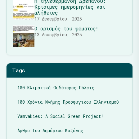
Η τηλεθέρμανση Δρεπάνου:
Κρίσιμες ημερομηνίες και
αλήθειες
17 Δεκεμβρίου, 2025
Ο ορισμός του ψέματος!
13 Δεκεμβρίου, 2025
Tags
100 Κλιματικά Ουδέτερες Πόλεις
100 Χρόνια Μνήμης Προσφυγικού Ελληνισμού
Vamvakies: A Social Green Project!
Άρθρο Του Δημάρχου Κοζάνης