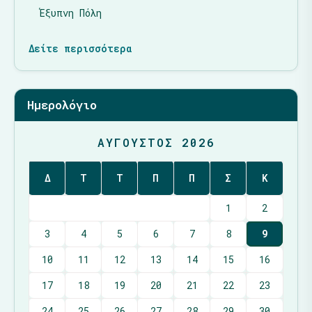
Έξυπνη Πόλη
Δείτε περισσότερα
Ημερολόγιο
ΑΎΓΟΥΣΤΟΣ 2026
Δ
Τ
Τ
Π
Π
Σ
Κ
1
2
3
4
5
6
7
8
9
10
11
12
13
14
15
16
17
18
19
20
21
22
23
24
25
26
27
28
29
30