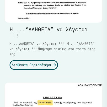
Η …..“ΑΛΗΘΕΙΑ” να λέγεται
!!!
Η ...ΑΛΗΘΕΙΑ” να λέγεται !!! Η …..“ΑΛΗΘΕΙΑ”
να λέγεται !!!Μπήκαμε αισίως στο τρίτο έτος
της
Διαβάστε Περισσότερα