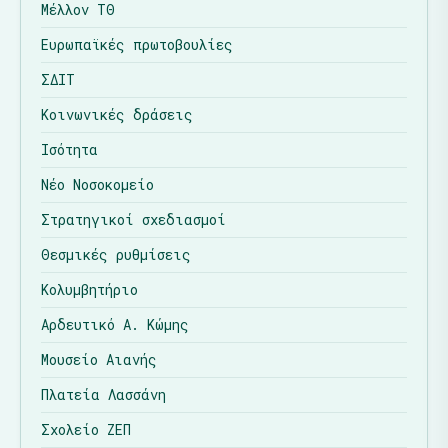
Μέλλον ΤΘ
Ευρωπαϊκές πρωτοβουλίες
ΣΔΙΤ
Κοινωνικές δράσεις
Ισότητα
Νέο Νοσοκομείο
Στρατηγικοί σχεδιασμοί
Θεσμικές ρυθμίσεις
Κολυμβητήριο
Αρδευτικό Α. Κώμης
Μουσείο Αιανής
Πλατεία Λασσάνη
Σχολείο ΖΕΠ