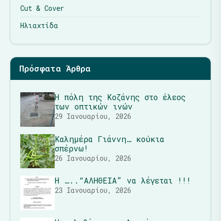
Cut & Cover
Ηλιαχτίδα
Πρόσφατα Άρθρα
Η πόλη της Κοζάνης στο έλεος
των οπτικών ινών
29 Ιανουαρίου, 2026
Καλημέρα Γιάννη… κούκια
σπέρνω!
26 Ιανουαρίου, 2026
Η …..“ΑΛΗΘΕΙΑ” να λέγεται !!!
23 Ιανουαρίου, 2026