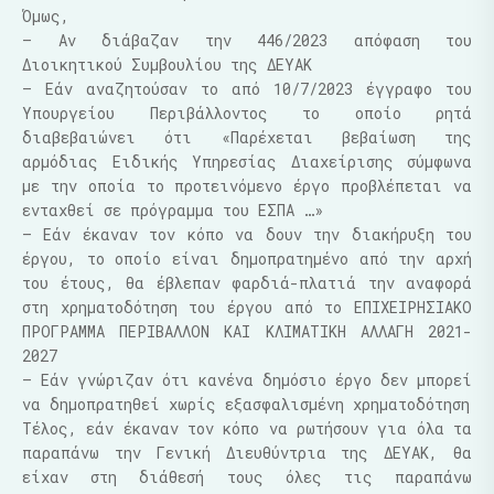
Όμως,
– Αν διάβαζαν την 446/2023 απόφαση του
Διοικητικού Συμβουλίου της ΔΕΥΑΚ
– Εάν αναζητούσαν το από 10/7/2023 έγγραφο του
Υπουργείου Περιβάλλοντος το οποίο ρητά
διαβεβαιώνει ότι «Παρέχεται βεβαίωση της
αρμόδιας Ειδικής Υπηρεσίας Διαχείρισης σύμφωνα
με την οποία το προτεινόμενο έργο προβλέπεται να
ενταχθεί σε πρόγραμμα του ΕΣΠΑ …»
– Εάν έκαναν τον κόπο να δουν την διακήρυξη του
έργου, το οποίο είναι δημοπρατημένο από την αρχή
του έτους, θα έβλεπαν φαρδιά-πλατιά την αναφορά
στη χρηματοδότηση του έργου από το ΕΠΙΧΕΙΡΗΣΙΑΚΟ
ΠΡΟΓΡΑΜΜΑ ΠΕΡΙΒΑΛΛΟΝ ΚΑΙ ΚΛΙΜΑΤΙΚΗ ΑΛΛΑΓΗ 2021-
2027
– Εάν γνώριζαν ότι κανένα δημόσιο έργο δεν μπορεί
να δημοπρατηθεί χωρίς εξασφαλισμένη χρηματοδότηση
Τέλος, εάν έκαναν τον κόπο να ρωτήσουν για όλα τα
παραπάνω την Γενική Διευθύντρια της ΔΕΥΑΚ, θα
είχαν στη διάθεσή τους όλες τις παραπάνω