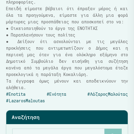
πληροφορίες.
Επειδή είμαστε βέβαιοι ότι έπραξαν μέρος ή και
όλα τα προηγούμενα, είμαστε για άλλη μια φορά
μάρτυρες μιας προσπάθειας που αποσκοπεί στο να:
● Οικειοποιηθούν το έργο της ΕΝΟΤΗΤΑΣ
● Παραπλανήσουν τους πολίτες
● Δείξουν ότι ασχολούνται με τις μεγάλες
προκλήσεις που αντιμετωπίζουν ο Δήμος και η
περιοχή μας όταν για ένα ολόκληρο εξάμηνο στο
Δημοτικό Συμβούλιο δεν εισήχθη για συζήτηση
κανένα από τα μεγάλα έργα που μεγαλόστομα έταζε
προεκλογικά η παράταξη Κοκαλιάρη.
Τα έγγραφα όμως μένουν και αποδεικνύουν την
αλήθεια.
#Enotita
#Ενότητα
#ΛάζαροςΜαλούτας
#LazarosMaloutas