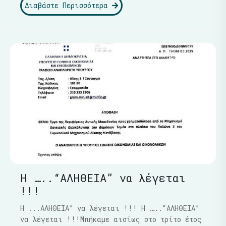
Διαβάστε Περισσότερα
Η …..“ΑΛΗΘΕΙΑ” να λέγεται
!!!
Η ...ΑΛΗΘΕΙΑ” να λέγεται !!! Η …..“ΑΛΗΘΕΙΑ”
να λέγεται !!!Μπήκαμε αισίως στο τρίτο έτος