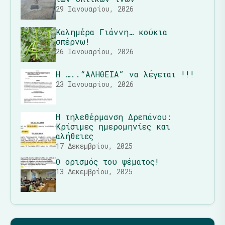
29 Ιανουαρίου, 2026
Καλημέρα Γιάννη… κούκια
σπέρνω!
26 Ιανουαρίου, 2026
Η …..“ΑΛΗΘΕΙΑ” να λέγεται !!!
23 Ιανουαρίου, 2026
Η τηλεθέρμανση Δρεπάνου:
Κρίσιμες ημερομηνίες και
αλήθειες
17 Δεκεμβρίου, 2025
Ο ορισμός του ψέματος!
13 Δεκεμβρίου, 2025