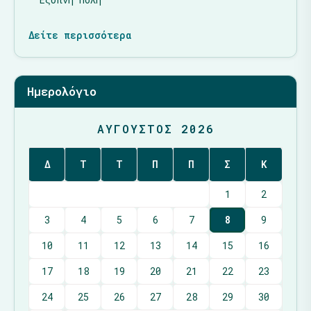
Δείτε περισσότερα
Ημερολόγιο
ΑΎΓΟΥΣΤΟΣ 2026
Δ
Τ
Τ
Π
Π
Σ
Κ
1
2
3
4
5
6
7
8
9
10
11
12
13
14
15
16
17
18
19
20
21
22
23
24
25
26
27
28
29
30