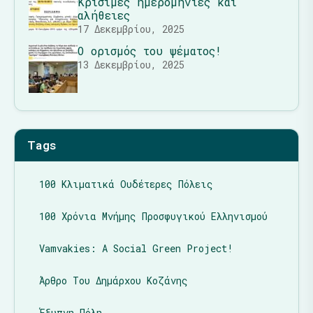
Κρίσιμες ημερομηνίες και
αλήθειες
17 Δεκεμβρίου, 2025
Ο ορισμός του ψέματος!
13 Δεκεμβρίου, 2025
Tags
100 Κλιματικά Ουδέτερες Πόλεις
100 Χρόνια Μνήμης Προσφυγικού Ελληνισμού
Vamvakies: A Social Green Project!
Άρθρο Του Δημάρχου Κοζάνης
Έξυπνη Πόλη