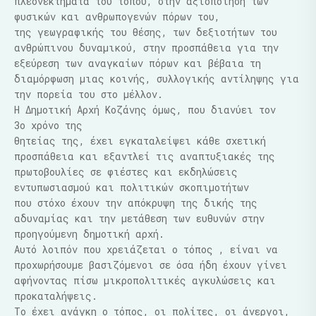
πλεονεκτήματα του τόπου, στην αξιοποίηση των
φυσικών και ανθρωπογενών πόρων του,
της γεωγραφικής του θέσης, των δεξιοτήτων του
ανθρώπινου δυναμικού, στην προσπάθεια για την
εξεύρεση των αναγκαίων πόρων και βέβαια τη
διαμόρφωση μιας κοινής, συλλογικής αντίληψης για
την πορεία του στο μέλλον.
Η Δημοτική Αρχή Κοζάνης όμως, που διανύει τον
3ο χρόνο της
θητείας της, έχει εγκαταλείψει κάθε σχετική
προσπάθεια
και
εξαντλεί τις αναπτυξιακές της
πρωτοβουλίες σε φιέστες και εκδηλώσεις
εντυπωσιασμού και πολιτικών σκοπιμοτήτων
που στόχο έχουν την απόκρυψη της δικής της
αδυναμίας και την μετάθεση των ευθυνών στην
προηγούμενη δημοτική αρχή.
Αυτό λοιπόν που χρειάζεται ο τόπος , είναι να
προχωρήσουμε βασιζόμενοι σε όσα ήδη έχουν γίνει
αφήνοντας πίσω μικροπολιτικές αγκυλώσεις και
προκαταλήψεις.
Το έχει ανάγκη ο τόπος, οι πολίτες, οι άνεργοι,