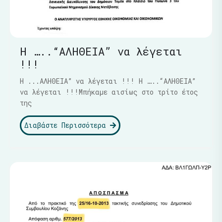
Η …..“ΑΛΗΘΕΙΑ” να λέγεται
!!!
Η ...ΑΛΗΘΕΙΑ” να λέγεται !!! Η …..“ΑΛΗΘΕΙΑ”
να λέγεται !!!Μπήκαμε αισίως στο τρίτο έτος
της
Διαβάστε Περισσότερα