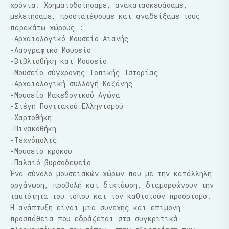
χρόνια. Χρηματοδοτήσαμε, ανακατασκευάσαμε,
μελετήσαμε, προστατέψουμε και αναδείξαμε τους
παρακάτω χώρους :
-Αρχαιολογικό Μουσείο Αιανής
-Λαογραφικό Μουσείο
-Βιβλιοθήκη και Μουσείο
-Μουσείο σύγχρονης Τοπικής Ιστορίας
-Αρχαιολογική συλλογή Κοζάνης
-Μουσείο Μακεδονικού Αγώνα
-Στέγη Ποντιακού Ελληνισμού
-Χαρτοθήκη
-Πινακοθήκη
-Τεχνόπολις
-Μουσείο κρόκου
-Παλαιό βυρσοδεψείο
Ένα σύνολο μουσειακών χώρων που με την κατάλληλη
οργάνωση, προβολή και δικτύωση, διαμορφώνουν την
ταυτότητα του τόπου και τον καθιστούν προορισμό.
Η ανάπτυξη είναι μια συνεχής και επίμονη
προσπάθεια
που
εδράζεται στα συγκριτικά