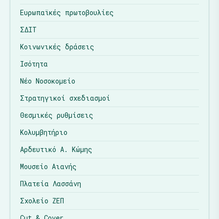
Ευρωπαϊκές πρωτοβουλίες
ΣΔΙΤ
Κοινωνικές δράσεις
Ισότητα
Νέο Νοσοκομείο
Στρατηγικοί σχεδιασμοί
Θεσμικές ρυθμίσεις
Κολυμβητήριο
Αρδευτικό Α. Κώμης
Μουσείο Αιανής
Πλατεία Λασσάνη
Σχολείο ΖΕΠ
Cut & Cover