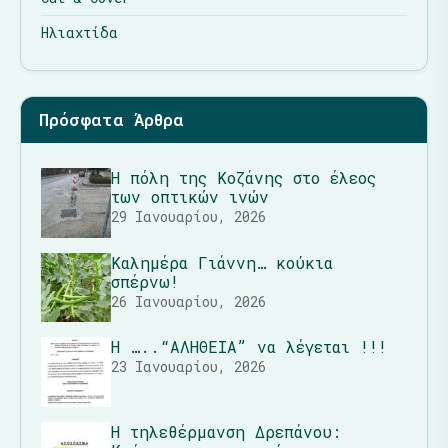
Ηλιαχτίδα
Πρόσφατα Άρθρα
Η πόλη της Κοζάνης στο έλεος
των οπτικών ινών
29 Ιανουαρίου, 2026
Καλημέρα Γιάννη… κούκια
σπέρνω!
26 Ιανουαρίου, 2026
Η …..“ΑΛΗΘΕΙΑ” να λέγεται !!!
23 Ιανουαρίου, 2026
Η τηλεθέρμανση Δρεπάνου: