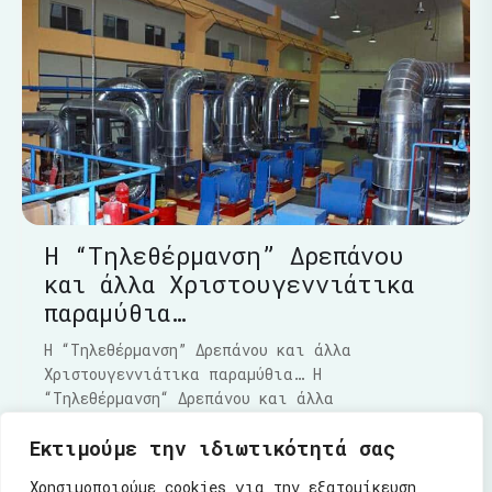
Η “Τηλεθέρμανση” Δρεπάνου
και άλλα Χριστουγεννιάτικα
παραμύθια…
Η “Τηλεθέρμανση” Δρεπάνου και άλλα
Χριστουγεννιάτικα παραμύθια… Η
“Τηλεθέρμανση“ Δρεπάνου και άλλα
Χριστουγεννιάτικα παραμύθια…..Τα τελευταία
Εκτιμούμε την ιδιωτικότητά σας
Διαβάστε Περισσότερα
Χρησιμοποιούμε cookies για την εξατομίκευση