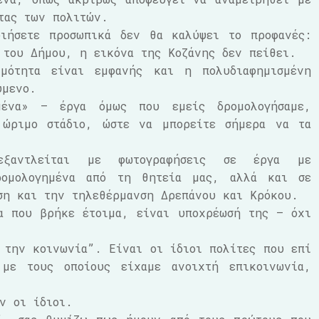
τας των πολιτών.
οιήσετε προσωπικά δεν θα καλύψει το προφανές:
 του Δήμου, η εικόνα της Κοζάνης δεν πείθει.
μότητα είναι εμφανής και η πολυδιαφημισμένη
ύμενο.
μένα» – έργα όμως που εμείς δρομολογήσαμε,
 ώριμο στάδιο, ώστε να μπορείτε σήμερα να τα
εξαντλείται με φωτογραφήσεις σε έργα με
ρομολογημένα από τη θητεία μας, αλλά και σε
ση και την τηλεθέρμανση Δρεπάνου και Κρόκου.
α που βρήκε έτοιμα, είναι υποχρέωσή της – όχι
 την κοινωνία”. Είναι οι ίδιοι πολίτες που επί
με τους οποίους είχαμε ανοιχτή επικοινωνία,
ν οι ίδιοι.