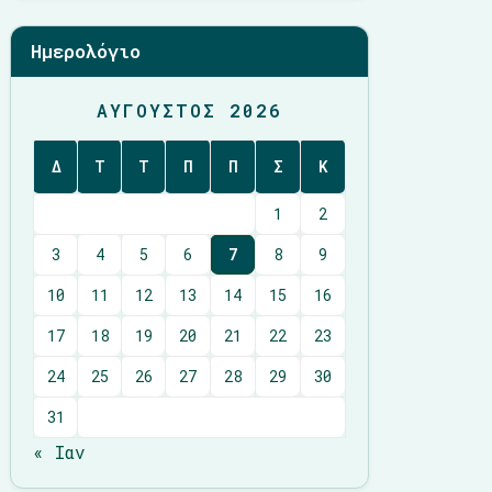
Ημερολόγιο
ΑΎΓΟΥΣΤΟΣ 2026
Δ
Τ
Τ
Π
Π
Σ
Κ
1
2
3
4
5
6
7
8
9
10
11
12
13
14
15
16
17
18
19
20
21
22
23
24
25
26
27
28
29
30
31
« Ιαν