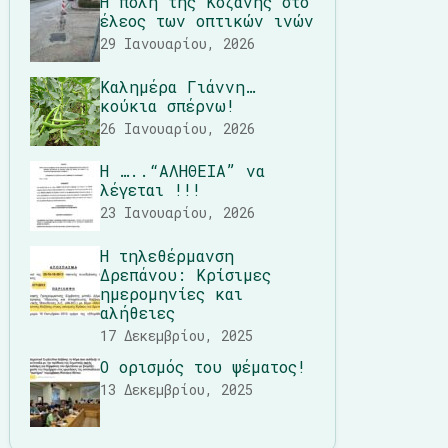
Η πόλη της Κοζάνης στο
έλεος των οπτικών ινών
29 Ιανουαρίου, 2026
Καλημέρα Γιάννη…
κούκια σπέρνω!
26 Ιανουαρίου, 2026
Η …..“ΑΛΗΘΕΙΑ” να
λέγεται !!!
23 Ιανουαρίου, 2026
Η τηλεθέρμανση
Δρεπάνου: Κρίσιμες
ημερομηνίες και
αλήθειες
17 Δεκεμβρίου, 2025
Ο ορισμός του ψέματος!
13 Δεκεμβρίου, 2025