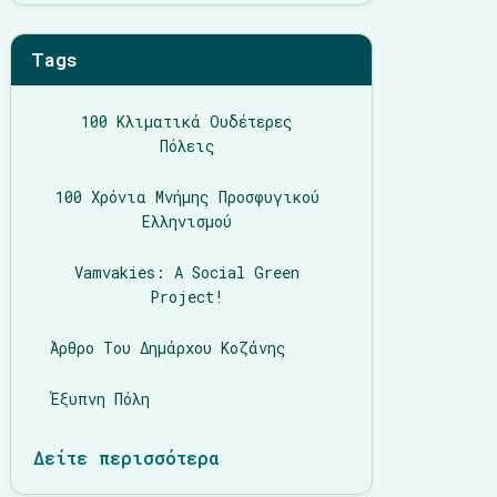
Tags
100 Κλιματικά Ουδέτερες
Πόλεις
100 Χρόνια Μνήμης Προσφυγικού
Ελληνισμού
Vamvakies: A Social Green
Project!
Άρθρο Του Δημάρχου Κοζάνης
Έξυπνη Πόλη
Δείτε περισσότερα