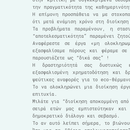
την πραγματικότητα της καθημερινότη
Η επίμονη προσπάθεια να με στοχοπ
ότι μετά ενάμιση χρόνο στη διοίκηση
Τα προβλήματα παραμένουν, η στασι
“αποτελεσματικότητα” παραμένει ζητο
Αναφέρεστε σε έργα «μη ολοκληρω
εξασφαλίσαμε πόρους και φέραμε σε
παρουσιάζετε ως “δικά σας” !
Η δραστηριότητά σας δυστυχώς 
εξασφαλισμένη χρηματοδότηση και δ
ψεύτικες αναφορές για το eco-θέρμαν
Το να ολοκληρώνει μια διοίκηση έργ
επιτυχία.
Μιλάτε για “διοίκηση αποκομμένη από
σειρά ετών μας εμπιστεύτηκαν και 
δημοκρατικό διάλογο και σεβασμό.
Το αν αυτό λείπει σήμερα, το βιώνου