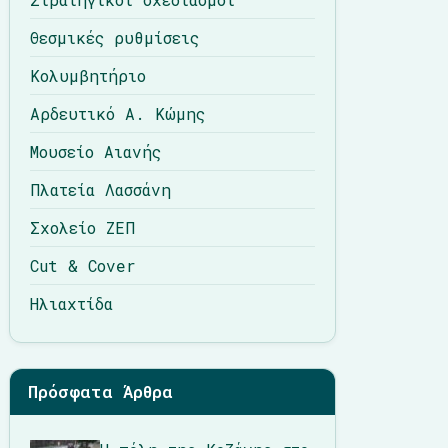
Θεσμικές ρυθμίσεις
Κολυμβητήριο
Αρδευτικό Α. Κώμης
Μουσείο Αιανής
Πλατεία Λασσάνη
Σχολείο ΖΕΠ
Cut & Cover
Ηλιαχτίδα
Πρόσφατα Άρθρα