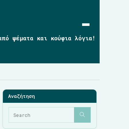
από ψέματα και κούφια λόγια!
Αρχική
Επικαιρότητα
2019-2023
2014-2019
2010-2014
Σημαντικές Παρεμβάσεις
Multimedia