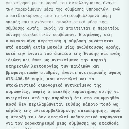
επιχείρηση με τη μορφή του ανταλλάγματος έναντι
των παρεχόμενων μέσω της σύμβασης υπηρεσιών, ενώ
ο επιδιωκόμενος από τα αντισυμβαλλόμενα μέρη
σκοπός επιτυγχάνεται αποκλειστικά μέσω της
σύμβασης αυτής, χωρίς να απαιτείται η περαιτέρω
σύναψη εκτελεστικών συμβάσεων.
Επομένως, στη
συγκεκριμένη περίπτωση η σύμβαση συνάπτεται
από επαχθή αιτία μεταξύ μίας αναθέτουσας αρχής,
κατά την έννοια του δικαίου της Ένωσης και ενός
ιδιώτη και έχει ως αντικείμενο την παροχή
υπηρεσιών λειτουργίας των παιδικών και
βρεφονηπιακών σταθμών, έναντι αντιπαροχής ύψους
673.406.55 ευρώ, που αποτελεί και το
αποκλειστικό οικονομικό αντικείμενο της
συμφωνίας, χωρίς ο επαχθής χαρακτήρας αυτής να
αναιρείται από την παραδοχή ότι στο συμφωνηθέν
ποσό δεν περιλαμβάνεται ευθέως κάποιο ποσό ως
κέρδος της αντισυμβαλλόμενης επιχείρησης, αφού
η ύπαρξή του δεν αποτελεί καθοριστικό παράγοντα
για τον χαρακτηρισμό μιας σύμβασης ως επαχθούς