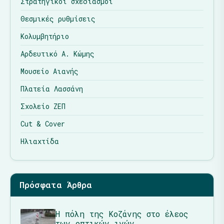
Στρατηγικοί σχεδιασμοί
Θεσμικές ρυθμίσεις
Κολυμβητήριο
Αρδευτικό Α. Κώμης
Μουσείο Αιανής
Πλατεία Λασσάνη
Σχολείο ΖΕΠ
Cut & Cover
Ηλιαχτίδα
Πρόσφατα Άρθρα
Η πόλη της Κοζάνης στο έλεος
των οπτικών ινών