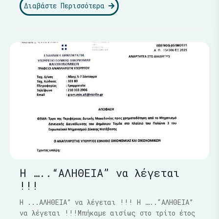
Διαβάστε Περισσότερα
Η …..“ΑΛΗΘΕΙΑ” να λέγεται
!!!
Η ...ΑΛΗΘΕΙΑ” να λέγεται !!! Η …..“ΑΛΗΘΕΙΑ”
να λέγεται !!!Μπήκαμε αισίως στο τρίτο έτος