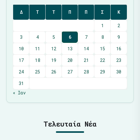
Δ
Τ
Τ
Π
Π
Σ
Κ
1
2
3
4
5
6
7
8
9
10
11
12
13
14
15
16
17
18
19
20
21
22
23
24
25
26
27
28
29
30
31
« Ιαν
Τελευταία Νέα