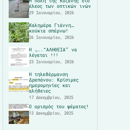
Η πόλη της Κοζάνης στο
έλεος των οπτικών ινών
29 Ιανουαρίου, 2026
Καλημέρα Γιάννη…
κούκια σπέρνω!
26 Ιανουαρίου, 2026
Η …..“ΑΛΗΘΕΙΑ” να
λέγεται !!!
23 Ιανουαρίου, 2026
Η τηλεθέρμανση
Δρεπάνου: Κρίσιμες
ημερομηνίες και
αλήθειες
17 Δεκεμβρίου, 2025
Ο ορισμός του ψέματος!
13 Δεκεμβρίου, 2025