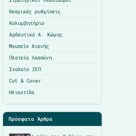
Θεσμικές ρυθμίσεις
Κολυμβητήριο
Αρδευτικό Α. Κώμης
Μουσείο Αιανής
Πλατεία Λασσάνη
Σχολείο ΖΕΠ
Cut & Cover
Ηλιαχτίδα
Πρόσφατα Άρθρα