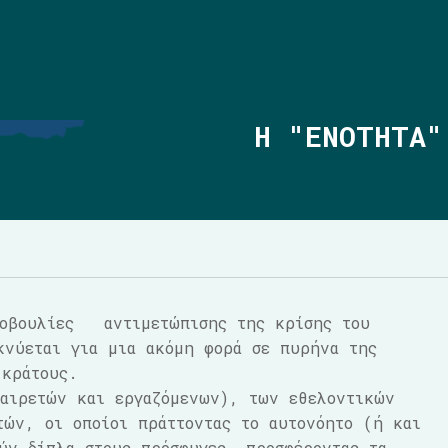
Η "ΕΝΟΤΗΤΑ"
τοβουλίες αντιμετώπισης της κρίσης του
κνύεται για μια ακόμη φορά σε πυρήνα της
 κράτους.
(αιρετών και εργαζόμενων), των εθελοντικών
ών, οι οποίοι πράττοντας το αυτονόητο (ή και
ύν δίπλα στους πρόσφυγες, προσφέροντας τα