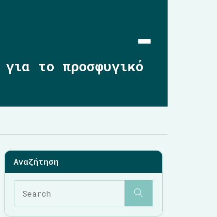
 για το προσφυγικό
Αρχική
Επικαιρότητα
2019-2023
2014-2019
2010-2014
Σημαντικές Παρεμβάσεις
Multimedia