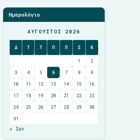
Ημερολόγιο
ΑΎΓΟΥΣΤΟΣ 2026
Δ
Τ
Τ
Π
Π
Σ
Κ
1
2
3
4
5
6
7
8
9
10
11
12
13
14
15
16
17
18
19
20
21
22
23
24
25
26
27
28
29
30
31
« Ιαν