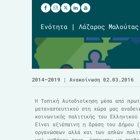
Ενότητα | Λάζαρος Μαλούτας
2014–2019
| Ανακοίνωση 02.03.2016
Η Τοπική Αυτοδιοίκηση μέσα από πρω
μεταναστευτικού στη χώρα μας αναδει
κοινωνικής πολιτικής του Ελληνικού
Είναι αξιέπαινη η δράση του Δήμου 
οργανώσεων αλλά και των απλών πολιτ
μη) καθήκον τους, έσπευσαν να σταθο