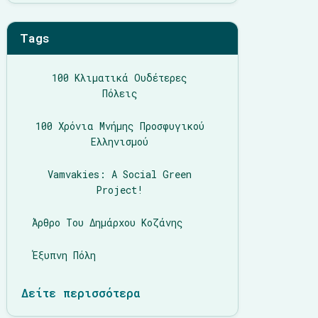
Tags
100 Κλιματικά Ουδέτερες
Πόλεις
100 Χρόνια Μνήμης Προσφυγικού
Ελληνισμού
Vamvakies: A Social Green
Project!
Άρθρο Του Δημάρχου Κοζάνης
Έξυπνη Πόλη
Δείτε περισσότερα