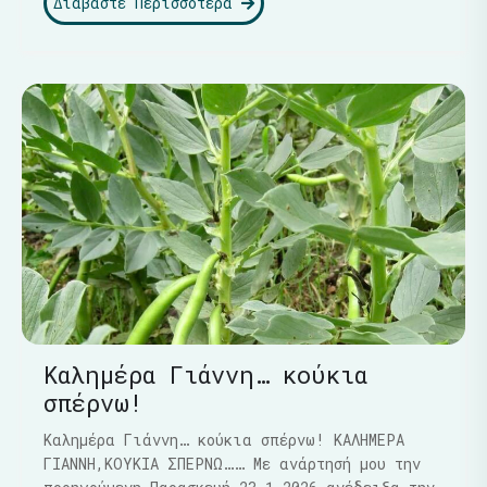
Διαβάστε Περισσότερα
Καλημέρα Γιάννη… κούκια
σπέρνω!
Καλημέρα Γιάννη… κούκια σπέρνω! ΚΑΛΗΜΕΡΑ
ΓΙΑΝΝΗ,ΚΟΥΚΙΑ ΣΠΕΡΝΩ…… Με ανάρτησή μου την