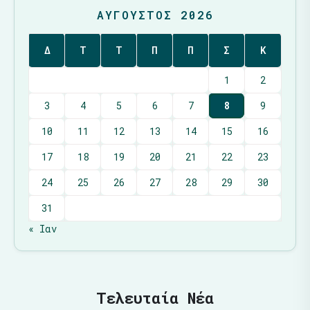
ΑΎΓΟΥΣΤΟΣ 2026
Δ
Τ
Τ
Π
Π
Σ
Κ
1
2
3
4
5
6
7
8
9
10
11
12
13
14
15
16
17
18
19
20
21
22
23
24
25
26
27
28
29
30
31
« Ιαν
Τελευταία Νέα