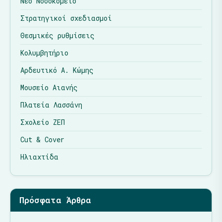
Νέο Νοσοκομείο
Στρατηγικοί σχεδιασμοί
Θεσμικές ρυθμίσεις
Κολυμβητήριο
Αρδευτικό Α. Κώμης
Μουσείο Αιανής
Πλατεία Λασσάνη
Σχολείο ΖΕΠ
Cut & Cover
Ηλιαχτίδα
Πρόσφατα Άρθρα