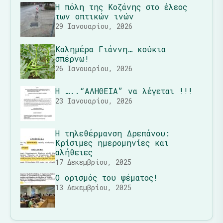
Η πόλη της Κοζάνης στο έλεος
των οπτικών ινών
29 Ιανουαρίου, 2026
Καλημέρα Γιάννη… κούκια
σπέρνω!
26 Ιανουαρίου, 2026
Η …..“ΑΛΗΘΕΙΑ” να λέγεται !!!
23 Ιανουαρίου, 2026
Η τηλεθέρμανση Δρεπάνου:
Κρίσιμες ημερομηνίες και
αλήθειες
17 Δεκεμβρίου, 2025
Ο ορισμός του ψέματος!
13 Δεκεμβρίου, 2025