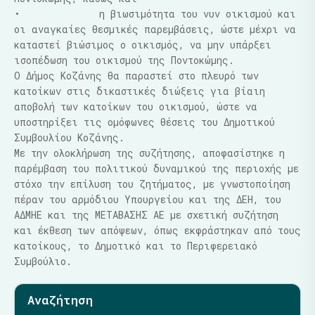
• η βιωσιμότητα του νυν οικισμού και
οι αναγκαίες θεσμικές παρεμβάσεις, ώστε μέχρι να
καταστεί βιώσιμος ο οικισμός, να μην υπάρξει
ισοπέδωση του οικισμού της Ποντοκώμης.
Ο Δήμος Κοζάνης θα παραστεί στο πλευρό των
κατοίκων στις δικαστικές διώξεις για βίαιη
αποβολή των κατοίκων του οικισμού, ώστε να
υποστηρίξει τις ομόφωνες θέσεις του Δημοτικού
Συμβουλίου Κοζάνης.
Με την ολοκλήρωση της συζήτησης, αποφασίστηκε η
παρέμβαση του πολιτικού δυναμικού της περιοχής με
στόχο την επίλυση του ζητήματος, με γνωστοποίηση
πέραν του αρμόδιου Υπουργείου και της ΔΕΗ, του
ΑΔΜΗΕ και της ΜΕΤΑΒΑΣΗΣ ΑΕ με σχετική συζήτηση
και έκθεση των απόψεων, όπως εκφράστηκαν από τους
κατοίκους, το Δημοτικό και το Περιφερειακό
Συμβούλιο.