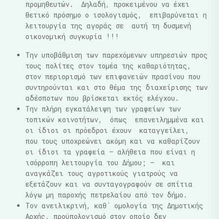
προμηθευτών. Δηλαδή, προκειμένου να έχει
θετικό πρόσημο ο ισολογισμός, επιβαρύνεται η
λειτουργία της αγοράς σε αυτή τη δυσμενή
οικονομική συγκυρία !!!
Την υποβάθμιση των παρεχόμενων υπηρεσιών προς
τους πολίτες στον τομέα της καθαριότητας,
στον περιορισμό των επιφανειών πρασίνου που
συντηρούνται και στο θέμα της διαχείρισης των
αδέσποτων που βρίσκεται εκτός ελέγχου.
Την πλήρη εγκατάλειψη των γραφείων των
τοπικών κοινοτήτων, όπως επανειλημμένα και
οι ίδιοι οι πρόεδροι έχουν καταγγείλει,
που τους υποχρεώνει ακόμη και να καθαρίζουν
οι ίδιοι τα γραφεία – αλήθεια που είναι η
ισόρροπη λειτουργία του Δήμου; – και
αναγκάζει τους αγροτικούς γιατρούς να
εξετάζουν και να συνταγογραφούν σε σπίτια
λόγω μη παροχής πετρελαίου από τον δήμο.
Τον ανειλικρινή, καθ΄ ομολογία της Δημοτικής
Αρχής, προϋπολογισμό στον οποίο δεν