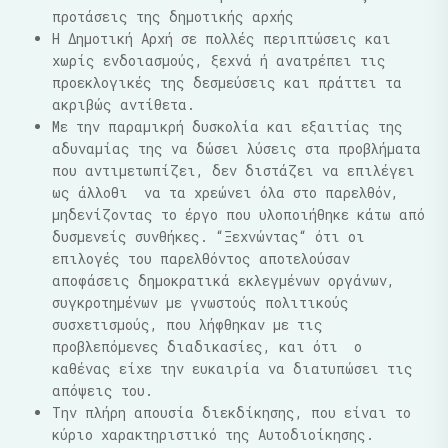
προτάσεις της δημοτικής αρχής
Η Δημοτική Αρχή σε πολλές περιπτώσεις και
χωρίς ενδοιασμούς, ξεχνά ή ανατρέπει τις
προεκλογικές της δεσμεύσεις και πράττει τα
ακριβώς αντίθετα.
Με την παραμικρή δυσκολία και εξαιτίας της
αδυναμίας της να δώσει λύσεις στα προβλήματα
που αντιμετωπίζει, δεν διστάζει να επιλέγει
ως άλλοθι να τα χρεώνει όλα στο παρελθόν,
μηδενίζοντας το έργο που υλοποιήθηκε κάτω από
δυσμενείς συνθήκες. “Ξεχνώντας“ ότι οι
επιλογές του παρελθόντος αποτελούσαν
αποφάσεις δημοκρατικά εκλεγμένων οργάνων,
συγκροτημένων με γνωστούς πολιτικούς
συσχετισμούς, που λήφθηκαν με τις
προβλεπόμενες διαδικασίες, και ότι ο
καθένας είχε την ευκαιρία να διατυπώσει τις
απόψεις του.
Την πλήρη απουσία διεκδίκησης, που είναι το
κύριο χαρακτηριστικό της Αυτοδιοίκησης.