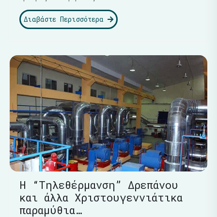
Διαβάστε Περισσότερα
Η “Τηλεθέρμανση” Δρεπάνου
και άλλα Χριστουγεννιάτικα
παραμύθια…