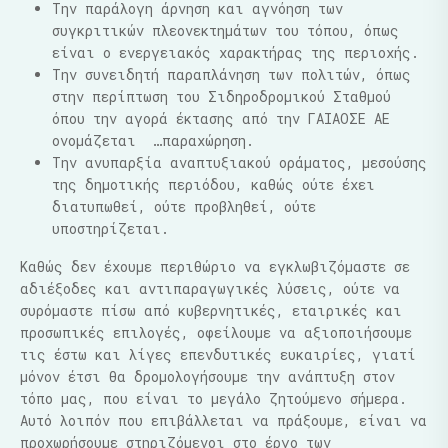
Την παράλογη άρνηση και αγνόηση των
συγκριτικών πλεονεκτημάτων του τόπου, όπως
είναι ο ενεργειακός χαρακτήρας της περιοχής.
Την συνειδητή παραπλάνηση των πολιτών, όπως
στην περίπτωση του Σιδηροδρομικού Σταθμού
όπου την αγορά έκτασης από την ΓΑΙΑΟΣΕ ΑΕ
ονομάζεται …παραχώρηση.
Την ανυπαρξία αναπτυξιακού οράματος, μεσούσης
της δημοτικής περιόδου, καθώς ούτε έχει
διατυπωθεί, ούτε προβληθεί, ούτε
υποστηρίζεται.
Καθώς δεν έχουμε περιθώριο να εγκλωβιζόμαστε σε
αδιέξοδες και αντιπαραγωγικές λύσεις, ούτε να
συρόμαστε πίσω από κυβερνητικές, εταιρικές και
προσωπικές επιλογές, οφείλουμε να αξιοποιήσουμε
τις έστω και λίγες επενδυτικές ευκαιρίες, γιατί
μόνον έτσι θα δρομολογήσουμε την ανάπτυξη στον
τόπο μας, που είναι το μεγάλο ζητούμενο σήμερα.
Αυτό λοιπόν που επιβάλλεται να πράξουμε, είναι να
προχωρήσουμε στηριζόμενοι στο έργο των