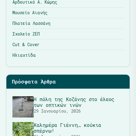
Αρδευτικό Α. Κώμης
Μουσείο Αιανής
Πλατεία Λασσάνη
Σχολείο ΖΕΠ
Cut & Cover
Ηλιαχτίδα
Πρόσφατα Άρθρα
Η πόλη της Κοζάνης στο έλεος
των οπτικών ινών
29 Ιανουαρίου, 2026
Καλημέρα Γιάννη… κούκια
σπέρνω!