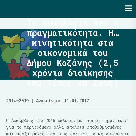
Ενότητα | Λάζαρος Μαλούτας
Τα ευχολόγια και η
πραγματικότητα. Η…
κινητικότητα στα
οικονομικά του
Δήμου Κοζάνης (2,5
χρόνια διοίκησης
του Τόπος να Ζεις)
2014–2019
| Ανακοίνωση 11.01.2017
Ο Δεκέμβρης του 2016 έκλεισε με τρεις σημαντικές
για το περιεχόμενο αλλά απόλυτα υποβαθμισμένες
και απαξιωμένες από τους πολίτες, όπως συμβαίνει