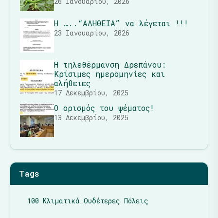
26 Ιανουαρίου, 2026
Η …..“ΑΛΗΘΕΙΑ” να λέγεται !!!
23 Ιανουαρίου, 2026
Η τηλεθέρμανση Δρεπάνου:
Κρίσιμες ημερομηνίες και
αλήθειες
17 Δεκεμβρίου, 2025
Ο ορισμός του ψέματος!
13 Δεκεμβρίου, 2025
Tags
100 Κλιματικά Ουδέτερες Πόλεις