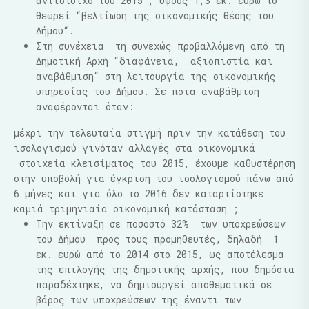
αντίστοιχο του 2015 , ύψους 1,3 εκ. ευρώ το
θεωρεί “βελτίωση της οικονομικής θέσης του
Δήμου“.
Στη συνέχεια τη συνεχώς προβαλλόμενη από τη
Δημοτική Αρχή “διαφάνεια, αξιοπιστία και
αναβάθμιση“ στη λειτουργία της οικονομικής
υπηρεσίας του Δήμου. Σε ποια αναβάθμιση
αναφέρονται όταν:
μέχρι την τελευταία στιγμή πριν την κατάθεση του
ισολογισμού γινόταν αλλαγές στα οικονομικά
στοιχεία κλεισίματος του 2015, έχουμε καθυστέρηση
στην υποβολή για έγκριση του ισολογισμού πάνω από
6 μήνες και για όλο το 2016 δεν καταρτίστηκε
καμιά τριμηνιαία οικονομική κατάσταση ;
Την εκτίναξη σε ποσοστό 32% των υποχρεώσεων
του Δήμου προς τους προμηθευτές, δηλαδή 1
εκ. ευρώ από το 2014 στο 2015, ως αποτέλεσμα
της επιλογής της δημοτικής αρχής, που δημόσια
παραδέχτηκε, να δημιουργεί αποθεματικά σε
βάρος των υποχρεώσεων της έναντι των