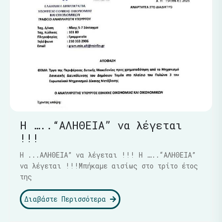
Η …..“ΑΛΗΘΕΙΑ” να λέγεται
!!!
Η ...ΑΛΗΘΕΙΑ” να λέγεται !!! Η …..“ΑΛΗΘΕΙΑ”
να λέγεται !!!Μπήκαμε αισίως στο τρίτο έτος
της
Διαβάστε Περισσότερα