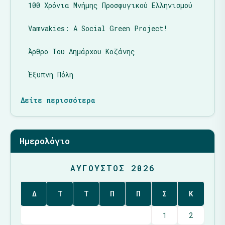
100 Χρόνια Μνήμης Προσφυγικού Ελληνισμού
Vamvakies: A Social Green Project!
Άρθρο Του Δημάρχου Κοζάνης
Έξυπνη Πόλη
Δείτε περισσότερα
Ημερολόγιο
ΑΎΓΟΥΣΤΟΣ 2026
Δ
Τ
Τ
Π
Π
Σ
Κ
1
2