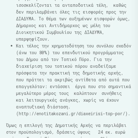
ισοσκελίζονται τα ανταποδοτικά τέλη, καθώς
δεν περιλαμβάνει όλες τις εισφορές προς την
ΔΙΑΔΥΜΑ. Το θέμα των αυξημένων εισφορών όμως,
Δήμαρχος και Αντιδήμαρχος ως μέλη του
Διοικητικού Συμβουλίου της ΔΙΑΔΥΜΑ,
υπερψηφίζουν.
Και τέλος την χρηματοδότηση του συνόλου σχεδόν
(άνω του 80%) του επενδυτικού προγράμματος
του Δήμου από τον Τοπικό Πόρο. Για την
διαχείριση του τοπικού πόρου αναδείξαμε
πρόσφατα την πρακτική της δημοτικής αρχής,
που πράττει τα ακριβώς αντίθετα από αυτά που
επαγγελόταν: εντάσσει έργα που στο σημαντικά
μεγαλύτερο μέρος τους καλύπτουν συνήθεις
και λειτουργικές ανάγκες, χωρίς να έχουν
αναπτυξιακή διάσταση.
(http://enotitakozani.gr/diaxeirisi-top-por/).
Όμως η επιλογή της Δημοτικής Αρχής να περιλάβει
στον προϋπολογισμό, δράσεις ύψους 24 εκ. ευρώ