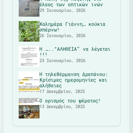
έλεος των οπτικών ινών
29 Ιανουαρίου, 2026
Καλημέρα Γιάννη… κούκια
σπέρνω!
26 Ιανουαρίου, 2026
Η …..“ΑΛΗΘΕΙΑ” να λέγεται
!!!
23 Ιανουαρίου, 2026
Η τηλεθέρμανση Δρεπάνου:
Κρίσιμες ημερομηνίες και
αλήθειες
17 Δεκεμβρίου, 2025
Ο ορισμός του ψέματος!
13 Δεκεμβρίου, 2025