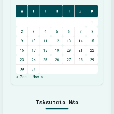
Δ
Τ
Τ
Π
Π
Σ
Κ
1
2
3
4
5
6
7
8
9
10
11
12
13
14
15
16
17
18
19
20
21
22
23
24
25
26
27
28
29
30
31
« Σεπ
Νοέ »
Τελευταία Νέα