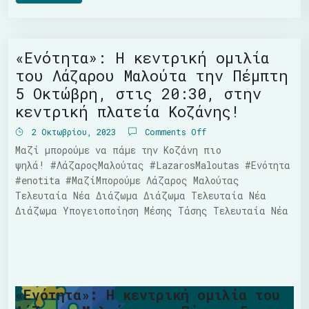
«Ενότητα»: Η κεντρική ομιλία
του Λάζαρου Μαλούτα την Πέμπτη
5 Οκτώβρη, στις 20:30, στην
κεντρική πλατεία Κοζάνης!
2 Οκτωβρίου, 2023
Comments Off
Μαζί μπορούμε να πάμε την Κοζάνη πιο
ψηλά! #ΛάζαροςΜαλούτας #LazarosMaloutas #Ενότητα
#enotita #ΜαζίΜπορούμε Λάζαρος Μαλούτας
Τελευταία Νέα Διάζωμα Διάζωμα Τελευταία Νέα
Διάζωμα Υπογειοποίηση Μέσης Τάσης Τελευταία Νέα
«Ενότητα»: Η κεντρική ομιλία του