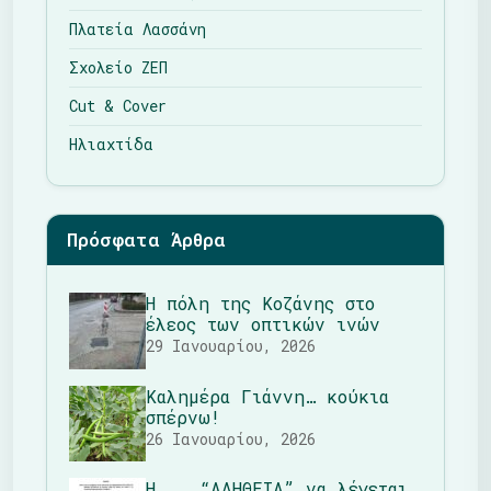
Πλατεία Λασσάνη
Σχολείο ΖΕΠ
Cut & Cover
Ηλιαχτίδα
Πρόσφατα Άρθρα
Η πόλη της Κοζάνης στο
έλεος των οπτικών ινών
29 Ιανουαρίου, 2026
Καλημέρα Γιάννη… κούκια
σπέρνω!
26 Ιανουαρίου, 2026
Η …..“ΑΛΗΘΕΙΑ” να λέγεται