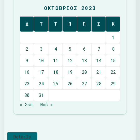
ΟΚΤΏΒΡΙΟΣ 2023
Δ
Τ
Τ
Π
Π
Σ
Κ
1
2
3
4
5
6
7
8
9
10
11
12
13
14
15
16
17
18
19
20
21
22
23
24
25
26
27
28
29
30
31
« Σεπ
Νοέ »
Details