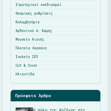
Στρατηγικοί σχεδιασμοί
Θεσμικές ρυθμίσεις
Κολυμβητήριο
Αρδευτικό Α. Κώμης
Μουσείο Αιανής
Πλατεία Λασσάνη
Σχολείο ΖΕΠ
Cut & Cover
Ηλιαχτίδα
Πρόσφατα Άρθρα
Η πόλη της Κοζάνης στο