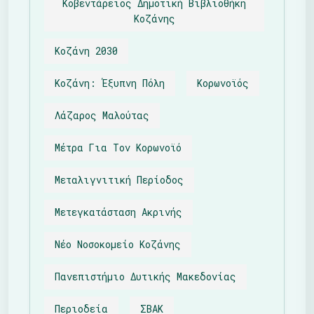
Κοβεντάρειος Δημοτική Βιβλιοθήκη
Κοζάνης
Κοζάνη 2030
Κοζάνη: Έξυπνη Πόλη
Κορωνοϊός
Λάζαρος Μαλούτας
Μέτρα Για Τον Κορωνοϊό
Μεταλιγνιτική Περίοδος
Μετεγκατάσταση Ακρινής
Νέο Νοσοκομείο Κοζάνης
Πανεπιστήμιο Δυτικής Μακεδονίας
Περιοδεία
ΣΒΑΚ