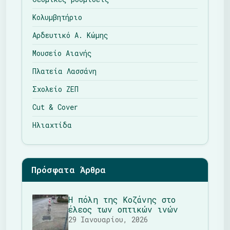
Κολυμβητήριο
Αρδευτικό Α. Κώμης
Μουσείο Αιανής
Πλατεία Λασσάνη
Σχολείο ΖΕΠ
Cut & Cover
Ηλιαχτίδα
Πρόσφατα Άρθρα
Η πόλη της Κοζάνης στο
έλεος των οπτικών ινών
29 Ιανουαρίου, 2026