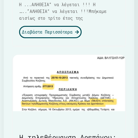
Η ...ΑΛΗΘΕΙΑ” να λέγεται !!! Η
…..“ΑΛΗΘΕΙΑ” να λέγεται !!!Μπήκαμε
αισίως στο τρίτο έτος της
Διαβάστε Περισσότερα
Η τηλεθέρμανση Δρεπάνου: